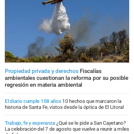
Propiedad privada y derechos
Fiscalías
ambientales cuestionan la reforma por su posible
regresión en materia ambiental
El diario cumple 108 años
10 hechos que marcaron la
historia de Santa Fe, vistos desde la óptica de El Litoral
Trabajo, fe y esperanza
¿Qué se le pide a San Cayetano?
La celebración del 7 de agosto que vuelve a reunir a miles