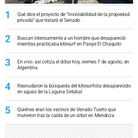
1
Qué dice el proyecto de “inviolabilidad de la propiedad
privada” que tratará el Senado
2
Buscan intensamente a un hombre que desapareció
mientras practicaba kitesurf en Paraje El Chaquito
3
En vivo: así cotiza el dólar hoy, viernes 7 de agosto, en
Argentina
4
Reanudaron la búsqueda del kitesurfista desaparecido
en aguas de la Laguna Setúbal
5
Quiénes eran los vecinos de Venado Tuerto que
murieron tras la caída de un árbol en Mendoza