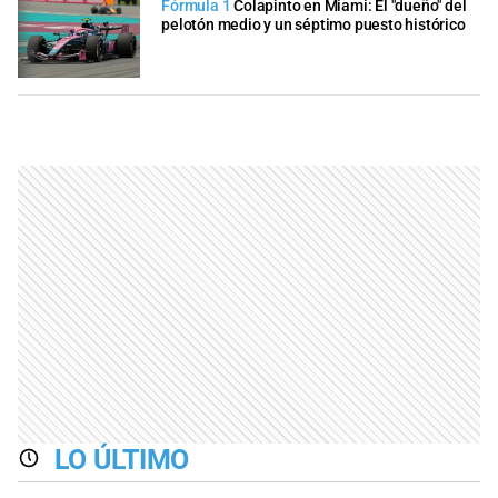
Fórmula 1
​Colapinto en Miami: El "dueño" del
pelotón medio y un séptimo puesto histórico
LO ÚLTIMO