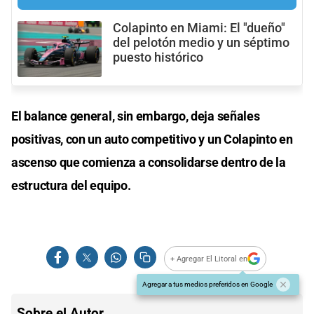
​Colapinto en Miami: El "dueño"
del pelotón medio y un séptimo
puesto histórico
El balance general, sin embargo, deja señales
positivas, con un auto competitivo y un Colapinto en
ascenso que comienza a consolidarse dentro de la
estructura del equipo.
+ Agregar El Litoral en
Agregar a tus medios preferidos en Google
Sobre el Autor