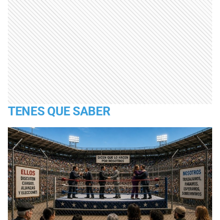
TENES QUE SABER