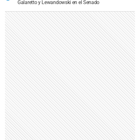
Galaretto y Lewandowski en el Senado