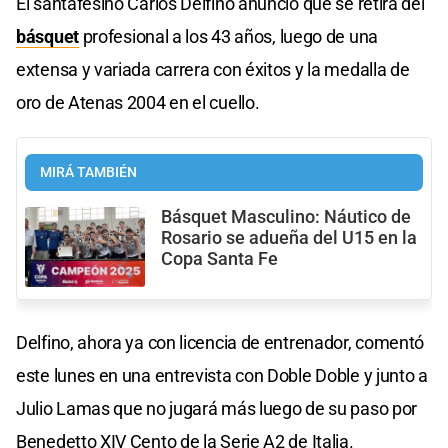
El santafesino Carlos Delfino anunció que se retira del
básquet
profesional a los 43 años, luego de una
extensa y variada carrera con éxitos y la medalla de
oro de Atenas 2004 en el cuello.
MIRÁ TAMBIÉN
Básquet Masculino: Náutico de
Rosario se adueña del U15 en la
Copa Santa Fe
Delfino, ahora ya con licencia de entrenador, comentó
este lunes en una entrevista con Doble Doble y junto a
Julio Lamas que no jugará más luego de su paso por
Benedetto XIV Cento de la Serie A2 de Italia.