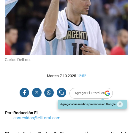
Carlos Delfino.
Martes 7.10.2025
12:52
+ Agregar El Litoral en
Agregar a tus medios preferidos en Google
Por:
Redacción EL
contenidos@ellitoral.com