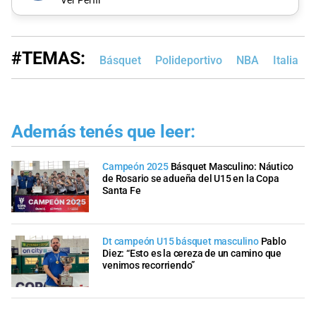
Ver Perfil
#TEMAS:
Básquet
Polideportivo
NBA
Italia
Además tenés que leer:
Campeón 2025
Básquet Masculino: Náutico
de Rosario se adueña del U15 en la Copa
Santa Fe
Dt campeón U15 básquet masculino
Pablo
Diez: “Esto es la cereza de un camino que
venimos recorriendo”