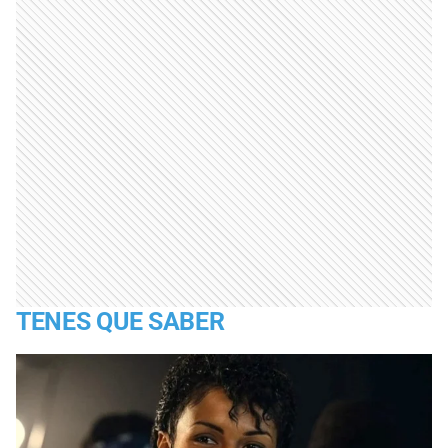
TENES QUE SABER