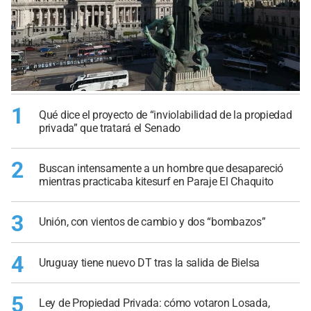
1
Qué dice el proyecto de “inviolabilidad de la propiedad
privada” que tratará el Senado
2
Buscan intensamente a un hombre que desapareció
mientras practicaba kitesurf en Paraje El Chaquito
3
Unión, con vientos de cambio y dos “bombazos”
4
Uruguay tiene nuevo DT tras la salida de Bielsa
5
Ley de Propiedad Privada: cómo votaron Losada,