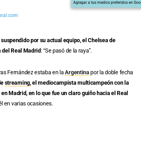
Agregar a tus medios preferidos en Goo
oral.com
suspendido por su actual equipo, el Chelsea de
a del Real Madrid
: “Se pasó de la raya”.
as Fernández estaba en la
Argentina
por la doble fecha
de
streaming
, el mediocampista multicampeón con la
 en Madrid, en lo que fue un claro guiño hacia el Real
l en varias ocasiones.