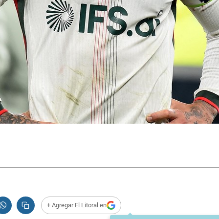
+ Agregar El Litoral en