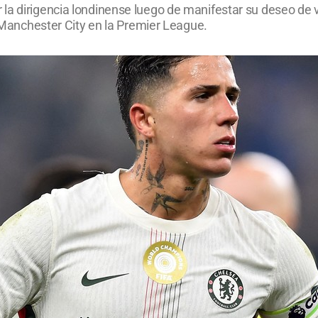
a dirigencia londinense luego de manifestar su deseo de vi
l Manchester City en la Premier League.