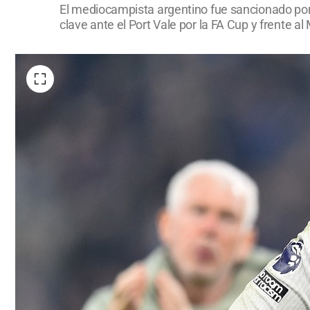
El mediocampista argentino fue sancionado por l
clave ante el Port Vale por la FA Cup y frente a