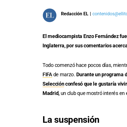
Redacción EL
|
contenidos@ellit
El mediocampista Enzo Fernández fue 
Inglaterra, por sus comentarios acerc
Todo comenzó hace pocos días, mientr
FIFA
de marzo.
Durante un programa 
Selección
confesó que le gustaría vivir
Madrid,
un club que mostró interés en é
La suspensión