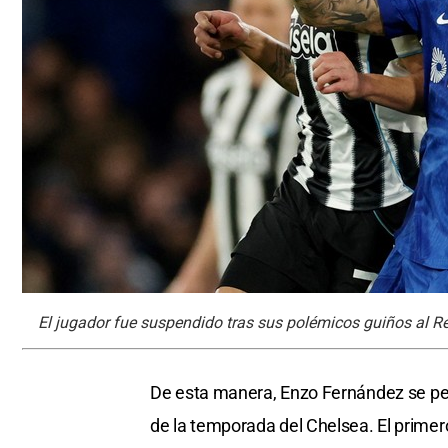
El jugador fue suspendido tras sus polémicos guiños al Re
De esta manera, Enzo Fernández se per
de la temporada del Chelsea. El primero 