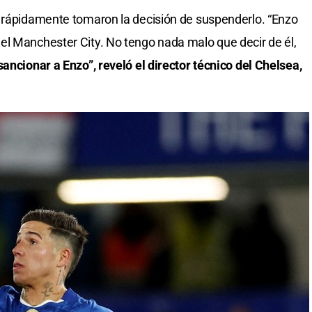
y rápidamente tomaron la decisión de suspenderlo. “Enzo
el Manchester City. No tengo nada malo que decir de él,
ancionar a Enzo”, reveló el director técnico del Chelsea,