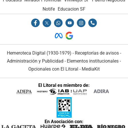
Notife
Educacion SF
Hemeroteca Digital (1930-1979)
-
Receptorías de avisos
-
Administración y Publicidad
-
Elementos institucionales
-
Opcionales con El Litoral
-
MediaKit
El Litoral es miembro de:
En Asociación con: