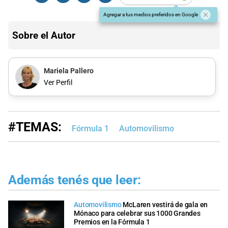
Agregar a tus medios preferidos en Google
Sobre el Autor
Mariela Pallero
Ver Perfil
#TEMAS:
Fórmula 1
Automovilismo
Además tenés que leer:
Automovilismo
McLaren vestirá de gala en
Mónaco para celebrar sus 1000 Grandes
Premios en la Fórmula 1