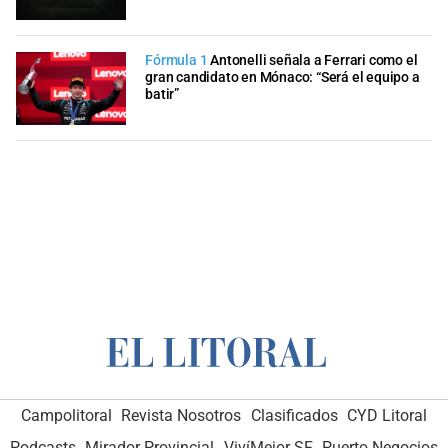
Fórmula 1
Antonelli señala a Ferrari como el
gran candidato en Mónaco: “Será el equipo a
batir”
Campolitoral
Revista Nosotros
Clasificados
CYD Litoral
Podcasts
Mirador Provincial
VivíMejor SF
Puerto Negocios