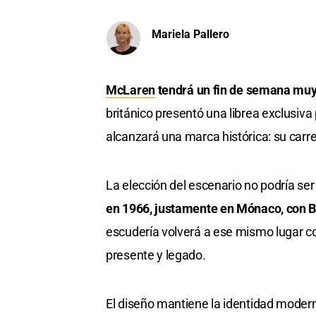
Mariela Pallero
McLaren
tendrá un fin de semana muy
británico presentó una librea exclusiva
alcanzará una marca histórica: su carr
La elección del escenario no podría se
en 1966, justamente en Mónaco, con B
escudería volverá a ese mismo lugar c
presente y legado.
El diseño mantiene la identidad modern