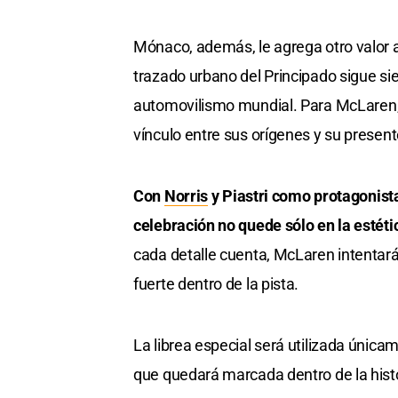
Mónaco, además, le agrega otro valor a
trazado urbano del Principado sigue s
automovilismo mundial. Para McLaren, vo
vínculo entre sus orígenes y su present
Con
Norris
y Piastri como protagonist
celebración no quede sólo en la estéti
cada detalle cuenta, McLaren intentará
fuerte dentro de la pista.
La librea especial será utilizada únic
que quedará marcada dentro de la histor