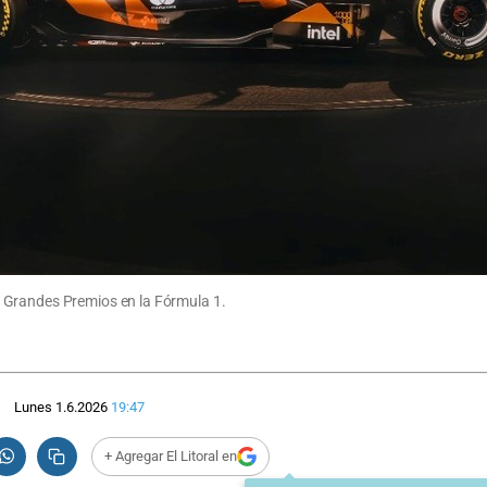
 Grandes Premios en la Fórmula 1.
Lunes 1.6.2026
19:47
+ Agregar El Litoral en