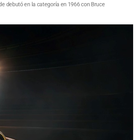
de debutó en la categoría en 1966 con Bruce