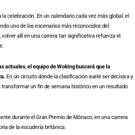
 la celebración. En un calendario cada vez más global, el
iendo uno de los escenarios más reconocidos del
lver allí en una carrera tan significativa refuerza el
e.
as actuales, el equipo de Woking buscará que la
ca.
En un circuito donde la clasificación suele ser decisiva y
 transformar un fin de semana histórico en un resultado
amente durante el Gran Premio de Mónaco, en una carrera
ia de la escudería británica.