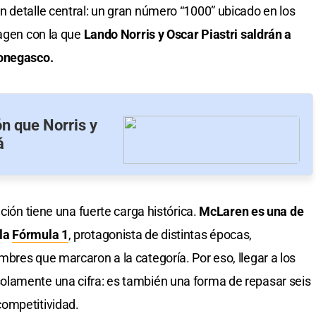
 detalle central: un gran número “1000” ubicado en los
magen con la que
Lando Norris y Oscar Piastri saldrán a
monegasco.
n que Norris y
á
ción tiene una fuerte carga histórica.
McLaren es una de
 la
Fórmula 1
, protagonista de distintas épocas,
bres que marcaron a la categoría. Por eso, llegar a los
lamente una cifra: es también una forma de repasar seis
ompetitividad.