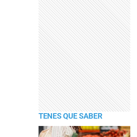
TENES QUE SABER