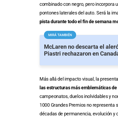
combinado con negro, pero incorpora un
pontones laterales del auto. Será la i
pista durante todo el fin de semana 
MIRÁ TAMBIÉN
McLaren no descarta el aleró
Piastri rechazaron en Canad
Más allá del impacto visual, la presenta
las estructuras más emblemáticas de
campeonatos, duelos inolvidables y nom
1000 Grandes Premios no representa so
décadas de permanencia, evolución y c