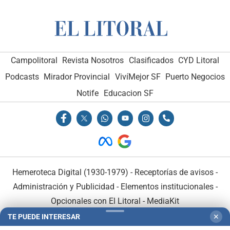
Campolitoral
Revista Nosotros
Clasificados
CYD Litoral
Podcasts
Mirador Provincial
VivíMejor SF
Puerto Negocios
Notife
Educacion SF
Hemeroteca Digital (1930-1979)
-
Receptorías de avisos
-
Administración y Publicidad
-
Elementos institucionales
-
Opcionales con El Litoral
-
MediaKit
TE PUEDE INTERESAR
✕