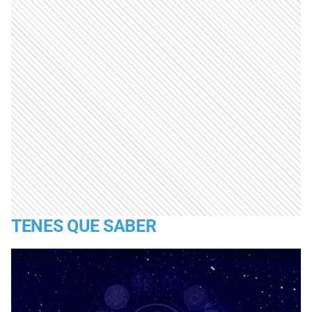
TENES QUE SABER