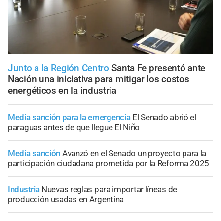
Junto a la Región Centro
Santa Fe presentó ante
Nación una iniciativa para mitigar los costos
energéticos en la industria
Media sanción para la emergencia
El Senado abrió el
paraguas antes de que llegue El Niño
Media sanción
Avanzó en el Senado un proyecto para la
participación ciudadana prometida por la Reforma 2025
Industria
Nuevas reglas para importar líneas de
producción usadas en Argentina