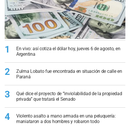
1
En vivo: así cotiza el dólar hoy, jueves 6 de agosto, en
Argentina
2
Zulma Lobato fue encontrada en situación de calle en
Paraná
3
Qué dice el proyecto de “inviolabilidad de la propiedad
privada” que tratará el Senado
4
Violento asalto a mano armada en una peluquería:
maniataron a dos hombres y robaron todo