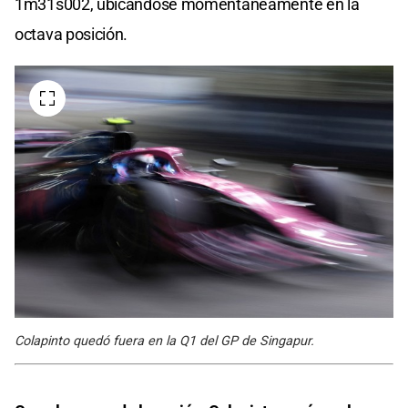
1m31s002, ubicándose momentáneamente en la
octava posición.
Colapinto quedó fuera en la Q1 del GP de Singapur.