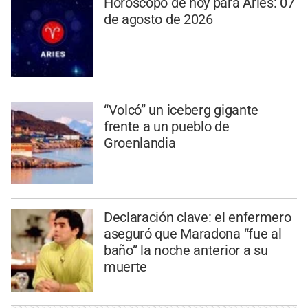
Horóscopo de hoy para Aries: 07
de agosto de 2026
“Volcó” un iceberg gigante
frente a un pueblo de
Groenlandia
Declaración clave: el enfermero
aseguró que Maradona “fue al
baño” la noche anterior a su
muerte