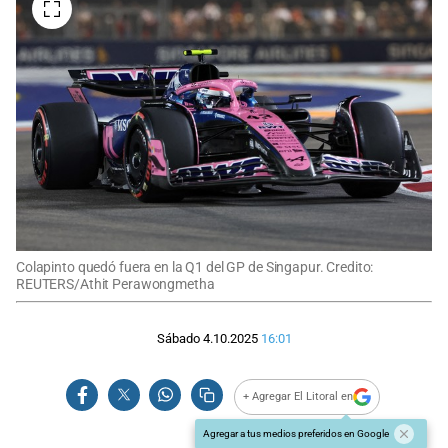
Colapinto quedó fuera en la Q1 del GP de Singapur. Credito:
REUTERS/Athit Perawongmetha
Sábado 4.10.2025
16:01
+ Agregar El Litoral en
Agregar a tus medios preferidos en Google