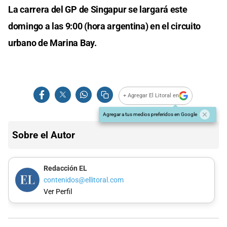
La carrera del GP de Singapur se largará este
domingo a las 9:00 (hora argentina) en el circuito
urbano de Marina Bay.
+ Agregar El Litoral en
Agregar a tus medios preferidos en Google
Sobre el Autor
Redacción EL
contenidos@ellitoral.com
Ver Perfil