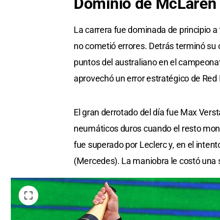
Dominio de McLaren y
La carrera fue dominada de principio a 
no cometió errores. Detrás terminó su
puntos del australiano en el campeonato
aprovechó un error estratégico de Red B
El gran derrotado del día fue Max Verst
neumáticos duros cuando el resto monta
fue superado por Leclerc y, en el inten
(Mercedes). La maniobra le costó una s