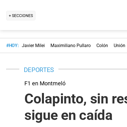
+ SECCIONES
#HOY:
Javier Milei
Maximiliano Pullaro
Colón
Unión
DEPORTES
F1 en Montmeló
Colapinto, sin r
sigue en caída