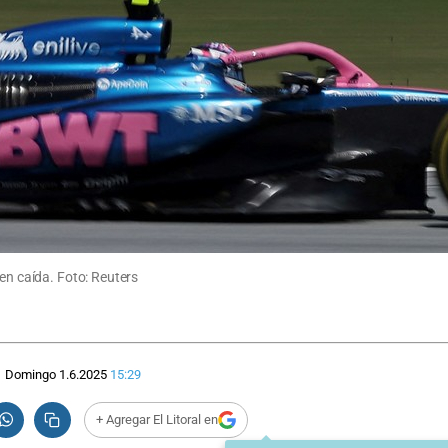
 en caída. Foto: Reuters
Domingo 1.6.2025
15:29
+ Agregar El Litoral en