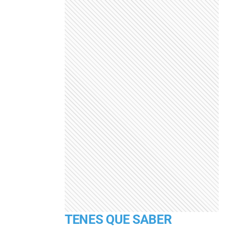
TENES QUE SABER