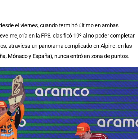
desde el viernes, cuando terminó último en ambas
leve mejoría en la FP3, clasificó 19º al no poder completar
años, atraviesa un panorama complicado en Alpine: en las
aña, Mónaco y España), nunca entró en zona de puntos.