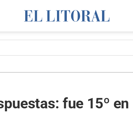
espuestas: fue 15º en