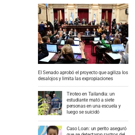
El Senado aprobó el proyecto que agiliza los
desalojos y limita las expropiaciones
Tiroteo en Tailandia: un
estudiante mató a siete
personas en una escuela y
luego se suicidó
Caso Loan: un perito aseguró
que se detectaron rastros del