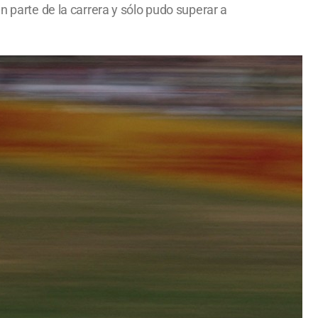
n parte de la carrera y sólo pudo superar a