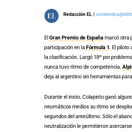
Redacción EL
|
contenidos@ellit
El
Gran Premio de España
marcó otra 
participación en la
Fórmula 1
. El pilot
la clasificación. Largó 18º por problema
nunca tuvo ritmo de competencia.
Alp
deja al argentino sin herramientas para
Durante el inicio, Colapinto ganó algun
neumáticos medios su ritmo se desplomó
segundos del anteúltimo. Sólo el aband
neutralización le permitieron acercarse