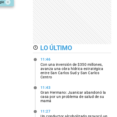
gle
LO ÚLTIMO
11:46
Con una inversión de $350 millones,
avanza una obra hídrica estratégica
entre San Carlos Sud y San Carlos
Centro
11:43
Gran Hermano: Juanicar abandonó la
casa por un problema de salud de su
mamá
11:27
Un conductor alcoholizado provocó un