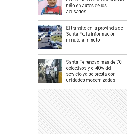
niño en autos de los
acusados
El tránsito en la provincia de
Santa Fe; la información
minuto a minuto
Santa Fe renovó más de 70
colectivos y el 40% del
servicio ya se presta con
unidades modernizadas