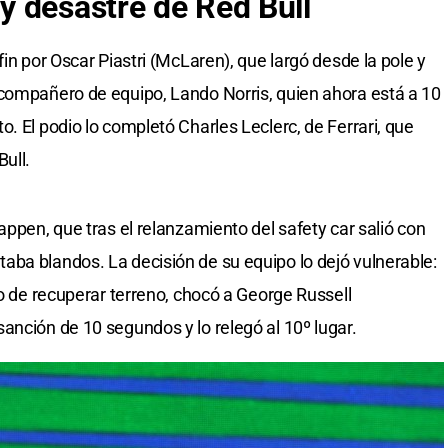
 desastre de Red Bull
fin por Oscar Piastri (McLaren), que largó desde la pole y
 compañero de equipo, Lando Norris, quien ahora está a 10
. El podio lo completó Charles Leclerc, de Ferrari, que
ull.
appen, que tras el relanzamiento del safety car salió con
ba blandos. La decisión de su equipo lo dejó vulnerable:
to de recuperar terreno, chocó a George Russell
anción de 10 segundos y lo relegó al 10º lugar.