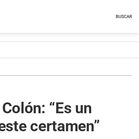
BUSCAR
Colón: “Es un
 este certamen”