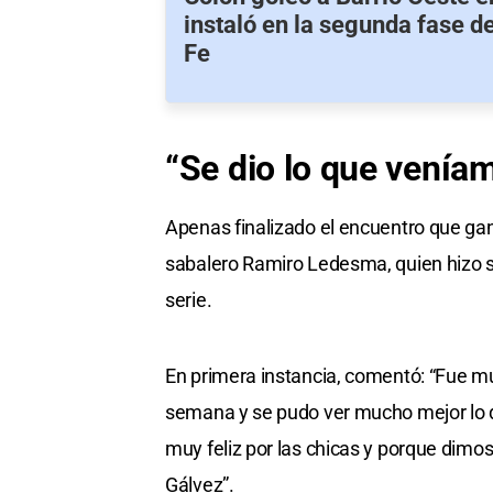
instaló en la segunda fase d
Fe
“Se dio lo que venía
Apenas finalizado el encuentro que g
sabalero Ramiro Ledesma, quien hizo s
serie.
En primera instancia, comentó: “Fue mu
semana y se pudo ver mucho mejor lo 
muy feliz por las chicas y porque dimos
Gálvez”.