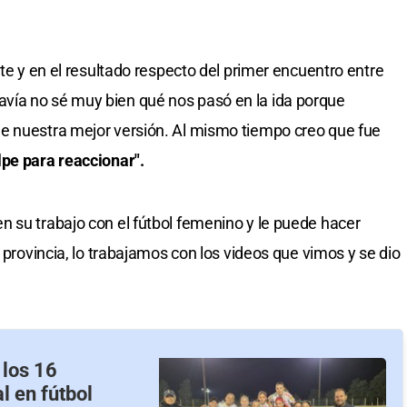
ite y en el resultado respecto del primer encuentro entre
vía no sé muy bien qué nos pasó en la ida porque
e nuestra mejor versión. Al mismo tiempo creo que fue
pe para reaccionar".
 su trabajo con el fútbol femenino y le puede hacer
a provincia, lo trabajamos con los videos que vimos y se dio
 los 16
l en fútbol