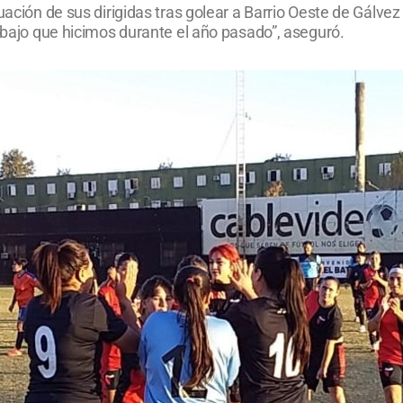
uación de sus dirigidas tras golear a Barrio Oeste de Gálvez 
rabajo que hicimos durante el año pasado”, aseguró.