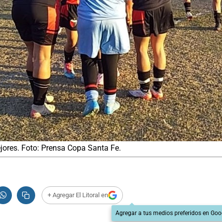
ejores. Foto: Prensa Copa Santa Fe.
+ Agregar El Litoral en
Agregar a tus medios preferidos en Goo