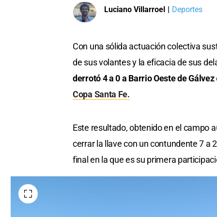
Luciano Villarroel
|
Deportes
Con una sólida actuación colectiva sus
de sus volantes y la eficacia de sus de
derrotó 4 a 0 a Barrio Oeste de Gálvez
Copa Santa Fe.
Este resultado, obtenido en el campo aux
cerrar la llave con un contundente 7 a 2
final en la que es su primera participac