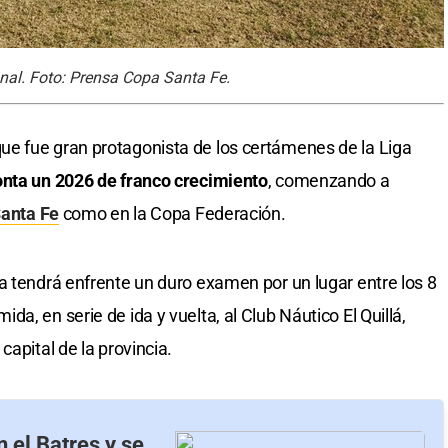
final. Foto: Prensa Copa Santa Fe.
e fue gran protagonista de los certámenes de la Liga
onta un 2026 de franco crecimiento
, comenzando a
anta Fe
como en la Copa Federación.
a tendrá enfrente un duro examen por un lugar entre los 8
a, en serie de ida y vuelta, al Club Náutico El Quillá,
capital de la provincia.
 el Batres y se