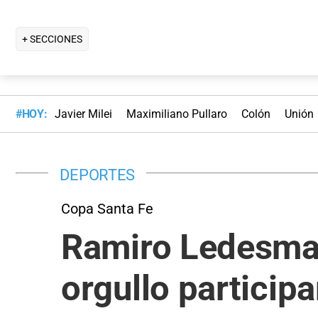
+ SECCIONES
#HOY:
Javier Milei
Maximiliano Pullaro
Colón
Unión
DEPORTES
Copa Santa Fe
Ramiro Ledesma,
orgullo particip