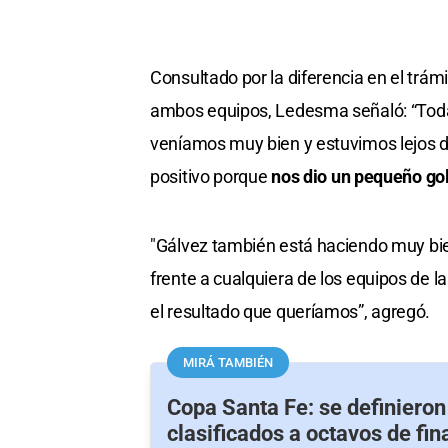
Consultado por la diferencia en el trám
ambos equipos, Ledesma señaló: “Toda
veníamos muy bien y estuvimos lejos d
positivo porque
nos dio un pequeño gol
"Gálvez también está haciendo muy bien
frente a cualquiera de los equipos de l
el resultado que queríamos”, agregó.
MIRÁ TAMBIÉN
Copa Santa Fe: se definieron
clasificados a octavos de fina