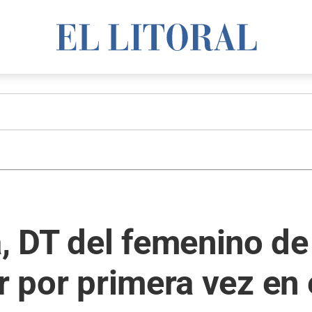
 DT del femenino de 
ar por primera vez en