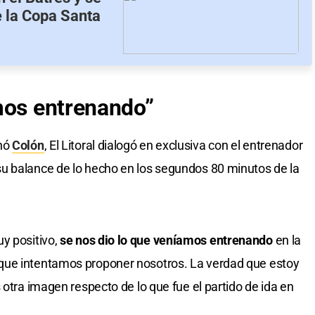
e la Copa Santa
mos entrenando”
anó
Colón
, El Litoral dialogó en exclusiva con el entrenador
u balance de lo hecho en los segundos 80 minutos de la
y positivo,
se nos dio lo que veníamos entrenando
en la
que intentamos proponer nosotros. La verdad que estoy
 otra imagen respecto de lo que fue el partido de ida en