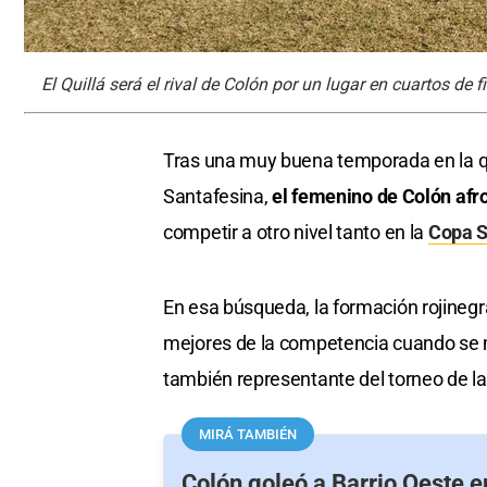
El Quillá será el rival de Colón por un lugar en cuartos de 
Tras una muy buena temporada en la qu
Santafesina,
el femenino de Colón afr
competir a otro nivel tanto en la
Copa S
En esa búsqueda, la formación rojinegr
mejores de la competencia cuando se mid
también representante del torneo de la 
MIRÁ TAMBIÉN
Colón goleó a Barrio Oeste en