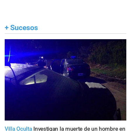
+
Sucesos
Villa Oculta
Investigan la muerte de un hombre en