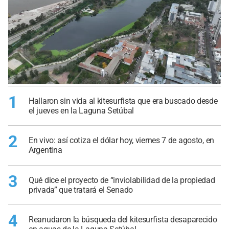
1
Hallaron sin vida al kitesurfista que era buscado desde
el jueves en la Laguna Setúbal
2
En vivo: así cotiza el dólar hoy, viernes 7 de agosto, en
Argentina
3
Qué dice el proyecto de “inviolabilidad de la propiedad
privada” que tratará el Senado
4
Reanudaron la búsqueda del kitesurfista desaparecido