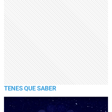
TENES QUE SABER