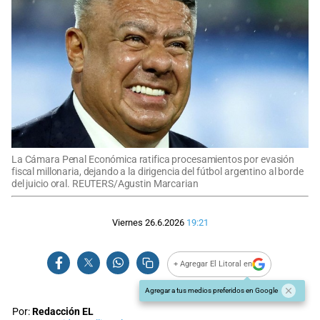
La Cámara Penal Económica ratifica procesamientos por evasión
fiscal millonaria, dejando a la dirigencia del fútbol argentino al borde
del juicio oral. REUTERS/Agustin Marcarian
Viernes 26.6.2026
19:21
+ Agregar El Litoral en
Agregar a tus medios preferidos en Google
Por:
Redacción EL