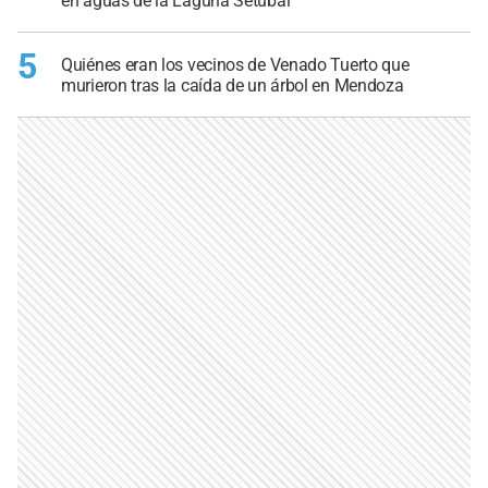
en aguas de la Laguna Setúbal
5
Quiénes eran los vecinos de Venado Tuerto que
murieron tras la caída de un árbol en Mendoza