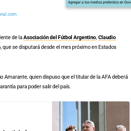
Agregar a tus medios preferidos en Goo
oral.com
dente de la
Asociación del Fútbol Argentino
,
Claudio
6
, que se disputará desde el mes próximo en Estados
go Amarante, quien dispuso que el titular de la AFA deberá
antía para poder salir del país.