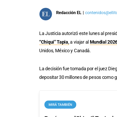
Redacción EL
|
contenidos@ellit
La Justicia autorizó este lunes al presi
“Chiqui” Tapia
,
a viajar al
Mundial 202
Unidos, México y Canadá.
La decisión fue tomada por el juez Die
depositar 30 millones de pesos como gar
MIRÁ TAMBIÉN