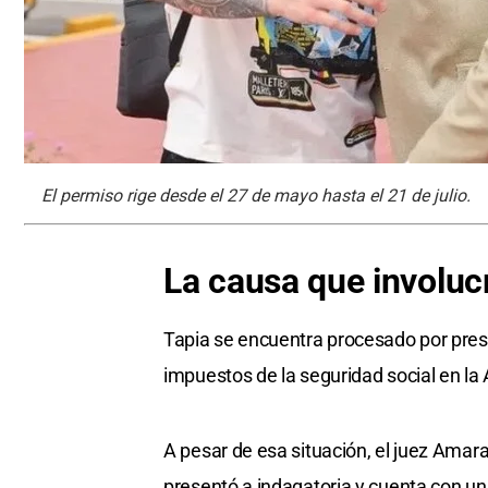
El permiso rige desde el 27 de mayo hasta el 21 de julio.
La causa que involuc
Tapia se encuentra procesado por presu
impuestos de la seguridad social en la 
A pesar de esa situación, el juez Amara
presentó a indagatoria y cuenta con u