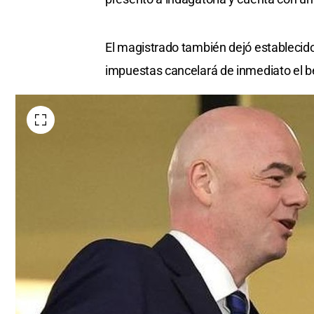
El magistrado también dejó establecid
impuestas cancelará de inmediato el be