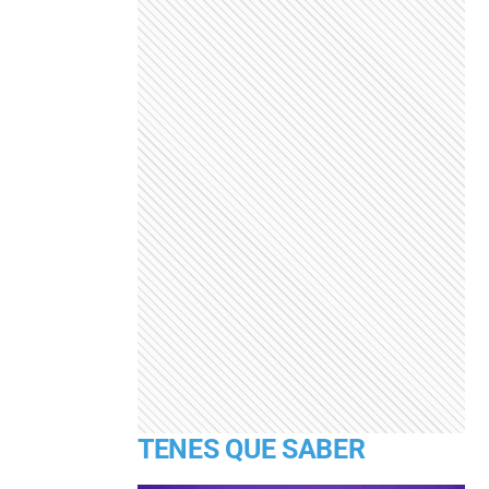
TENES QUE SABER