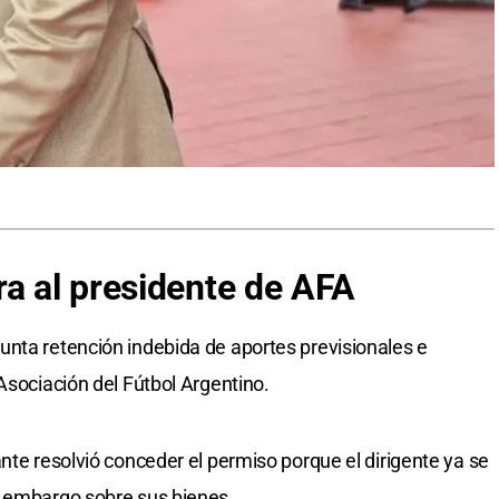
ra al presidente de AFA
nta retención indebida de aportes previsionales e
Asociación del Fútbol Argentino.
nte resolvió conceder el permiso porque el dirigente ya se
n embargo sobre sus bienes.