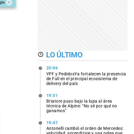
gle
LO ÚLTIMO
20:06
YPF y PedidosYa fortalecen la presencia
de Full en el principal ecosistema de
delivery del país
19:51
Briatore puso bajo la lupa al área
técnica de Alpine: “No sé por qué no
ganamos”
19:47
Antonelli cambió el orden de Mercedes:
velocidad, aprendizaje y una pelea que