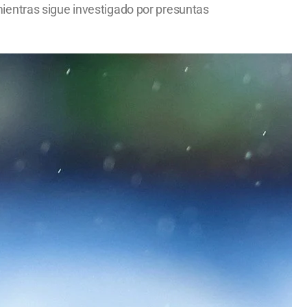
, mientras sigue investigado por presuntas