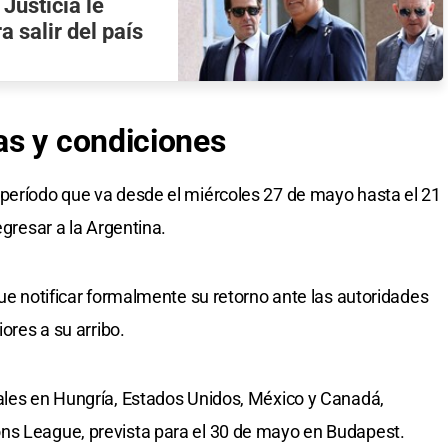
 Justicia le
 salir del país
as y condiciones
 período que va desde el miércoles 27 de mayo hasta el 21
egresar a la Argentina.
que notificar formalmente su retorno ante las autoridades
iores a su arribo.
ales en Hungría, Estados Unidos, México y Canadá,
ns League, prevista para el 30 de mayo en Budapest.