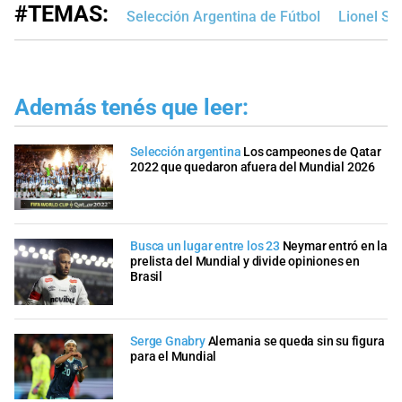
#TEMAS:
Selección Argentina de Fútbol
Lionel Sc
Además tenés que leer:
Selección argentina
Los campeones de Qatar
2022 que quedaron afuera del Mundial 2026
Busca un lugar entre los 23
Neymar entró en la
prelista del Mundial y divide opiniones en
Brasil
Serge Gnabry
Alemania se queda sin su figura
para el Mundial