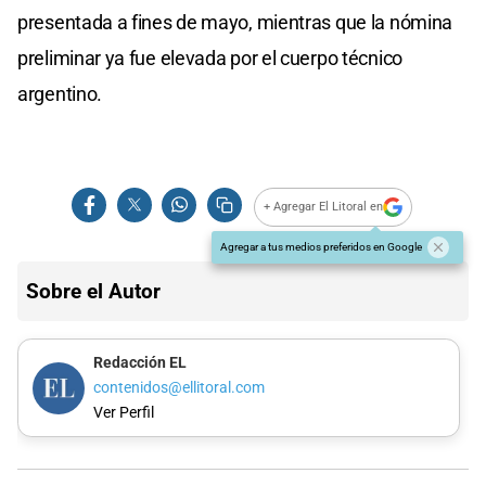
presentada a fines de mayo, mientras que la nómina
preliminar ya fue elevada por el cuerpo técnico
argentino.
+ Agregar El Litoral en
Agregar a tus medios preferidos en Google
Sobre el Autor
Redacción EL
contenidos@ellitoral.com
Ver Perfil