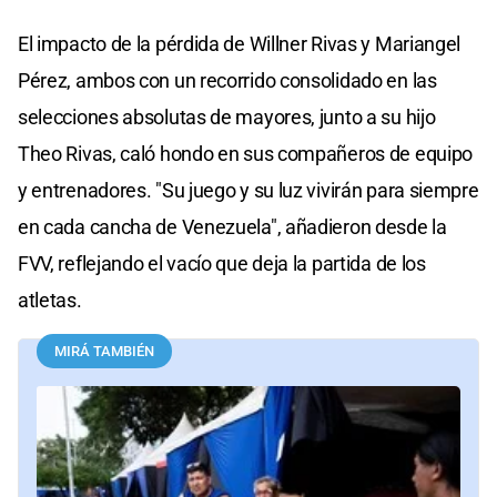
El impacto de la pérdida de Willner Rivas y Mariangel
Pérez, ambos con un recorrido consolidado en las
selecciones absolutas de mayores, junto a su hijo
Theo Rivas, caló hondo en sus compañeros de equipo
y entrenadores. "Su juego y su luz vivirán para siempre
en cada cancha de Venezuela", añadieron desde la
FVV, reflejando el vacío que deja la partida de los
atletas.
MIRÁ TAMBIÉN