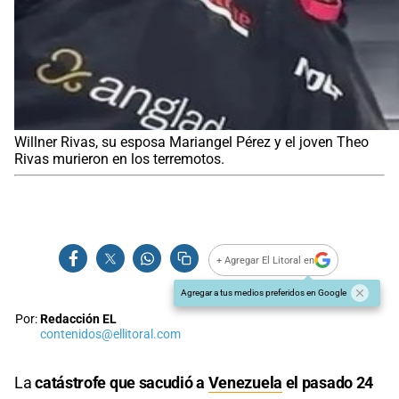
Willner Rivas, su esposa Mariangel Pérez y el joven Theo
Rivas murieron en los terremotos.
+ Agregar El Litoral en
Agregar a tus medios preferidos en Google
Por:
Redacción EL
contenidos@ellitoral.com
La
catástrofe que sacudió a
Venezuela
el pasado 24