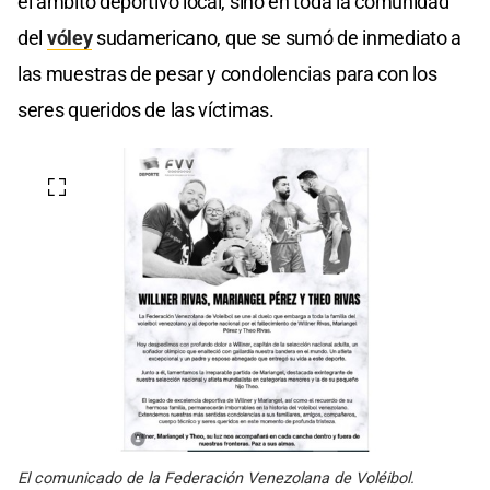
el ámbito deportivo local, sino en toda la comunidad
del
vóley
sudamericano, que se sumó de inmediato a
las muestras de pesar y condolencias para con los
seres queridos de las víctimas.
El comunicado de la Federación Venezolana de Voléibol.