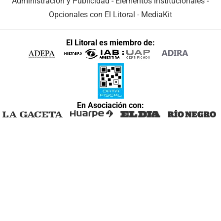
Administración y Publicidad
-
Elementos institucionales
-
Opcionales con El Litoral
-
MediaKit
El Litoral es miembro de:
En Asociación con: