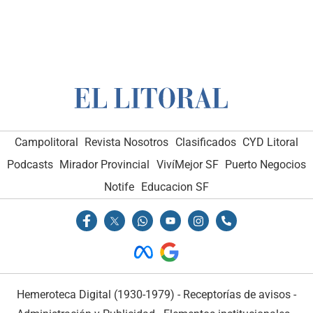
Campolitoral
Revista Nosotros
Clasificados
CYD Litoral
Podcasts
Mirador Provincial
VivíMejor SF
Puerto Negocios
Notife
Educacion SF
Hemeroteca Digital (1930-1979)
-
Receptorías de avisos
-