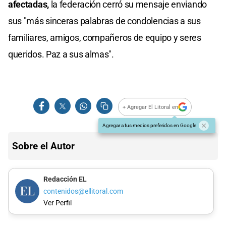
afectadas,
la federación cerró su mensaje enviando
sus "más sinceras palabras de condolencias a sus
familiares, amigos, compañeros de equipo y seres
queridos. Paz a sus almas".
+ Agregar El Litoral en
Agregar a tus medios preferidos en Google
Sobre el Autor
Redacción EL
contenidos@ellitoral.com
Ver Perfil