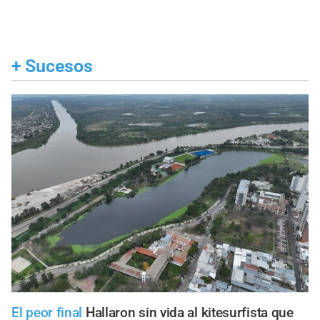
+
Sucesos
El peor final
Hallaron sin vida al kitesurfista que