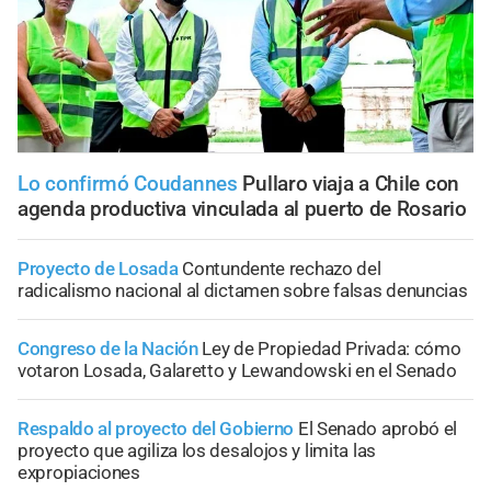
Lo confirmó Coudannes
Pullaro viaja a Chile con
agenda productiva vinculada al puerto de Rosario
Proyecto de Losada
Contundente rechazo del
radicalismo nacional al dictamen sobre falsas denuncias
Congreso de la Nación
Ley de Propiedad Privada: cómo
votaron Losada, Galaretto y Lewandowski en el Senado
Respaldo al proyecto del Gobierno
El Senado aprobó el
proyecto que agiliza los desalojos y limita las
expropiaciones