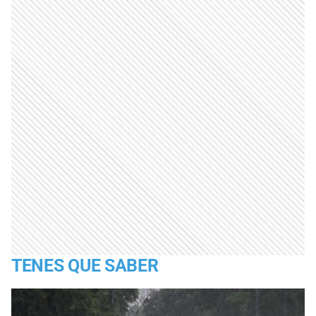
TENES QUE SABER