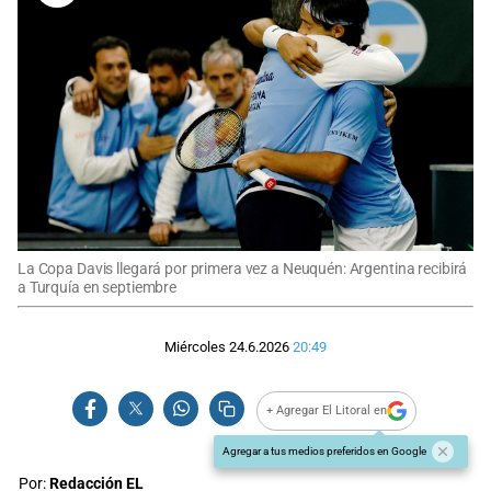
La Copa Davis llegará por primera vez a Neuquén: Argentina recibirá
a Turquía en septiembre
Miércoles 24.6.2026
20:49
+ Agregar El Litoral en
Agregar a tus medios preferidos en Google
Por:
Redacción EL