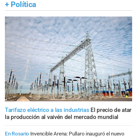
+
Política
Tarifazo eléctrico a las industrias
El precio de atar
la producción al vaivén del mercado mundial
En Rosario
Invencible Arena: Pullaro inauguró el nuevo