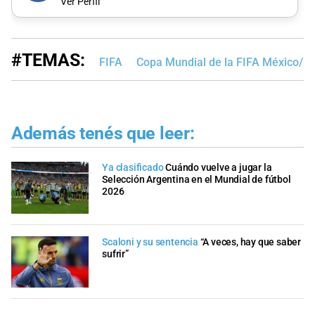
Ver Perfil
#TEMAS:
FIFA
Copa Mundial de la FIFA México/E
Además tenés que leer:
Ya clasificado
Cuándo vuelve a jugar la
Selección Argentina en el Mundial de fútbol
2026
Scaloni y su sentencia
“A veces, hay que saber
sufrir”