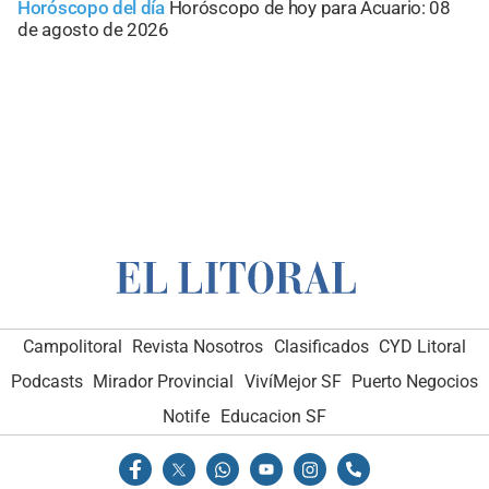
Horóscopo del día
Horóscopo de hoy para Acuario: 08
de agosto de 2026
Campolitoral
Revista Nosotros
Clasificados
CYD Litoral
Podcasts
Mirador Provincial
VivíMejor SF
Puerto Negocios
Notife
Educacion SF