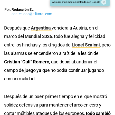
Agregar a tus medios preferidos en Google
Por:
Redacción EL
contenidos@ellitoral.com
Después que
Argentina
venciera a Austria, en el
marco del
Mundial 2026
, todo fue alegría y felicidad
entre los hinchas y los dirigidos de
Lionel Scaloni
, pero
las alarmas se encendieron a raíz de la lesión de
Cristian "Cuti" Romero
, que debió abandonar el
campo de juego ya que no podía continuar jugando
con normalidad.
Después de un buen primer tiempo en el que mostró
solidez defensiva para mantener el arco en cero y
cortar múltiples ataques de los europeos,
todo cambió