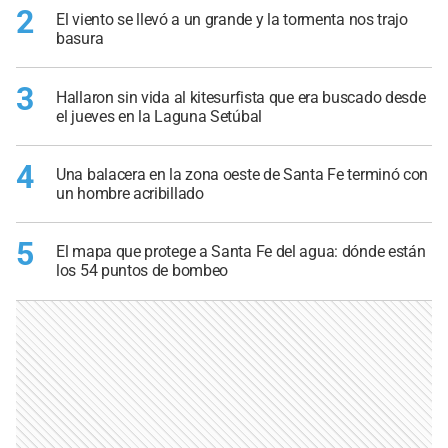
2
El viento se llevó a un grande y la tormenta nos trajo
basura
3
Hallaron sin vida al kitesurfista que era buscado desde
el jueves en la Laguna Setúbal
4
Una balacera en la zona oeste de Santa Fe terminó con
un hombre acribillado
5
El mapa que protege a Santa Fe del agua: dónde están
los 54 puntos de bombeo