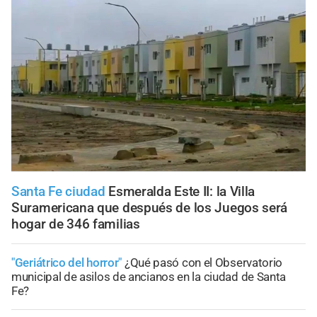
Santa Fe ciudad
Esmeralda Este II: la Villa
Suramericana que después de los Juegos será
hogar de 346 familias
"Geriátrico del horror"
¿Qué pasó con el Observatorio
municipal de asilos de ancianos en la ciudad de Santa
Fe?