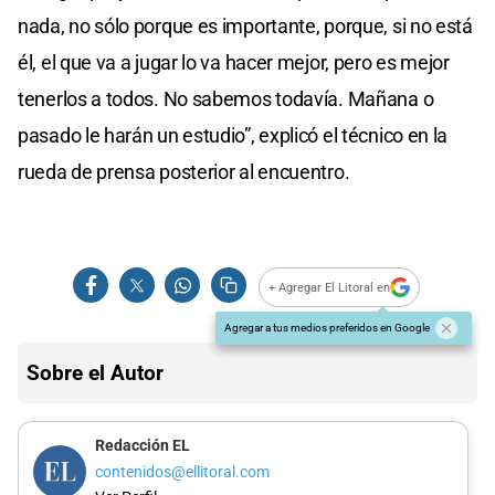
nada, no sólo porque es importante, porque, si no está
él, el que va a jugar lo va hacer mejor, pero es mejor
tenerlos a todos. No sabemos todavía. Mañana o
pasado le harán un estudio”, explicó el técnico en la
rueda de prensa posterior al encuentro.
+ Agregar El Litoral en
Agregar a tus medios preferidos en Google
Sobre el Autor
Redacción EL
contenidos@ellitoral.com