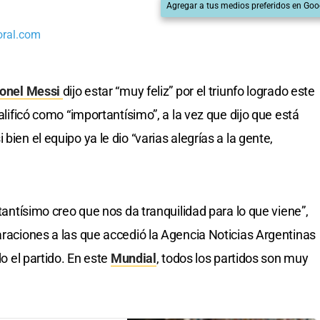
Agregar a tus medios preferidos en Goo
oral.com
onel Messi
dijo estar “muy feliz” por el triunfo logrado este
calificó como “importantísimo”, a la vez que dijo que está
bien el equipo ya le dio “varias alegrías a la gente,
rtantísimo creo que nos da tranquilidad para lo que viene”,
araciones a las que accedió la Agencia Noticias Argentinas
do el partido. En este
Mundial
, todos los partidos son muy