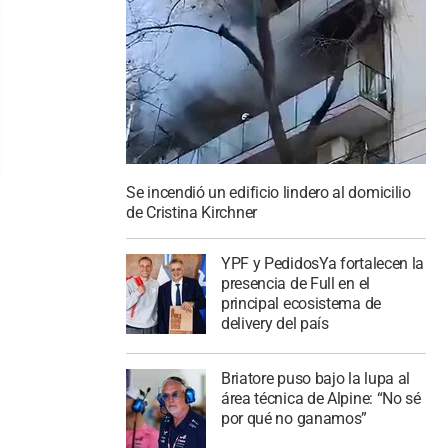
Se incendió un edificio lindero al domicilio
de Cristina Kirchner
YPF y PedidosYa fortalecen la
presencia de Full en el
principal ecosistema de
delivery del país
Briatore puso bajo la lupa al
área técnica de Alpine: “No sé
por qué no ganamos”