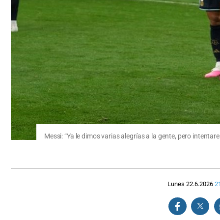
Messi: “Ya le dimos varias alegrías a la gente, pero intent
Lunes 22.6.2026
2