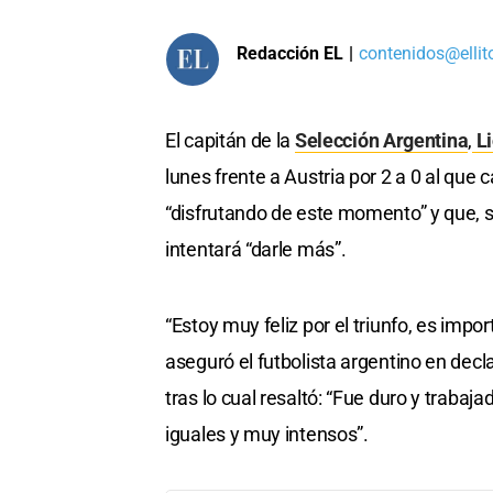
Redacción EL
|
contenidos@ellit
El capitán de la
Selección Argentina
,
Li
lunes frente a Austria por 2 a 0 al que 
“disfrutando de este momento” y que, si 
intentará “darle más”.
“Estoy muy feliz por el triunfo, es impo
aseguró el futbolista argentino en decl
tras lo cual resaltó: “Fue duro y trabaja
iguales y muy intensos”.