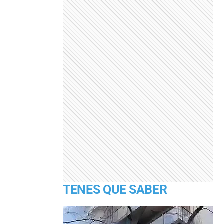
TENES QUE SABER