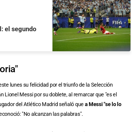
l: el segundo
oria"
este lunes su felicidad por el triunfo de la Selección
án Lionel Messi por su doblete, al remarcar que "es el
jugador del Atlético Madrid señaló que
a Messi "se lo lo
econoció: "No alcanzan las palabras".