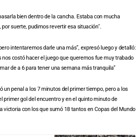
 pasarla bien dentro de la cancha. Estaba con mucha
, por suerte, pudimos revertir esa situación".
, pero intentaremos darle una más”, expresó luego y detalló:
 nos costó hacer el juego que queremos fue muy trabado
 sumar de a 6 para tener una semana más tranquila”
ró un penal a los 7 minutos del primer tiempo, pero a los
el primer gol del encuentro y en el quinto minuto de
a victoria con los que sumó 18 tantos en Copas del Mundo