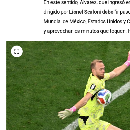
En este sentido, Álvarez, que ingresó e
dirigido por
Lionel Scaloni debe
"ir pas
Mundial de México, Estados Unidos y 
y aprovechar los minutos que toquen. H