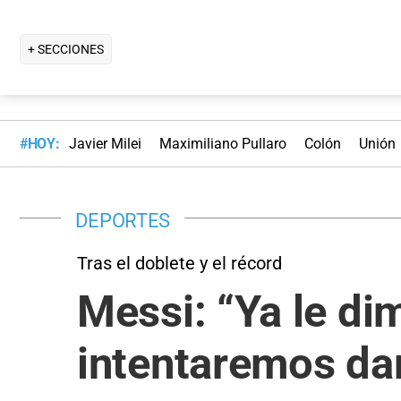
+ SECCIONES
#HOY:
Javier Milei
Maximiliano Pullaro
Colón
Unión
DEPORTES
Tras el doblete y el récord
Messi: “Ya le dim
intentaremos da