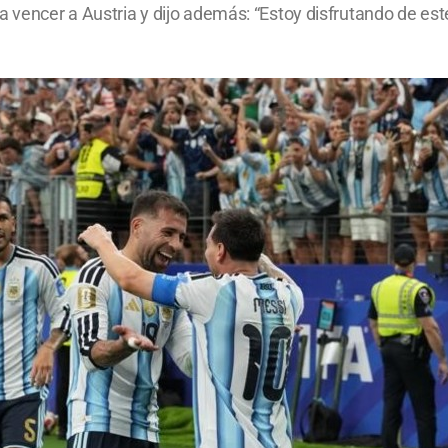
ra vencer a Austria y dijo además: “Estoy disfrutando de es