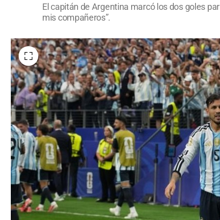
El capitán de Argentina marcó los dos goles pa
mis compañeros”.