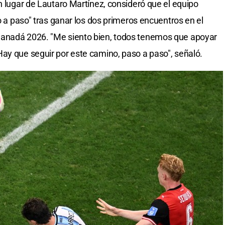
n lugar de Lautaro Martínez, consideró que el equipo
o a paso" tras ganar los dos primeros encuentros en el
Canadá 2026. "Me siento bien, todos tenemos que apoyar
ay que seguir por este camino, paso a paso", señaló.