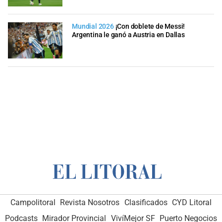
Mundial 2026
¡Con doblete de Messi!
Argentina le ganó a Austria en Dallas
Campolitoral
Revista Nosotros
Clasificados
CYD Litoral
Podcasts
Mirador Provincial
VivíMejor SF
Puerto Negocios