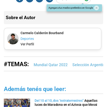
Agregar a tus medios preferidos en Google
Sobre el Autor
Carmelo Calderón Bourband
Deportes
Ver Perfil
#TEMAS:
Mundial Qatar 2022
Selección Argentina
Además tenés que leer:
Del 10 al 10, dos “extraterrestres”
Aquellas
luces de Maradona en el Azteca que Messi