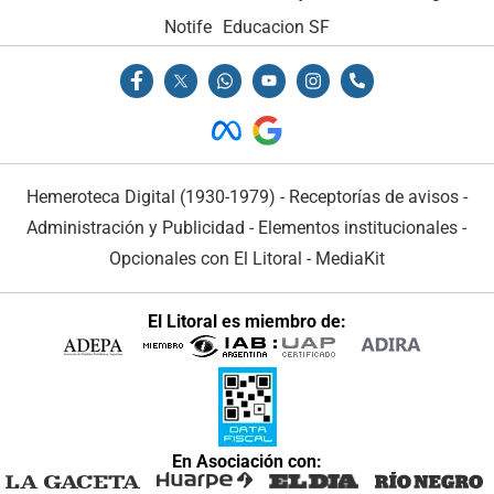
Notife
Educacion SF
Hemeroteca Digital (1930-1979)
-
Receptorías de avisos
-
Administración y Publicidad
-
Elementos institucionales
-
Opcionales con El Litoral
-
MediaKit
El Litoral es miembro de:
En Asociación con: