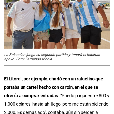
La Selección juega su segundo partido y tendrá el habitual
apoyo. Foto: Fernando Nicola
El Litoral, por ejemplo, charló con un rafaelino que
portaba un cartel hecho con cartón, en el que se
ofrecía a comprar entradas
. “Puedo pagar entre 800 y
1.000 dólares, hasta ahí llego, pero me están pidiendo
2.000. Es demasiado”, contaba, aún sin perder la