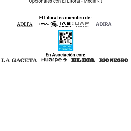
Opcionales con El Litoral
-
MediaKit
El Litoral es miembro de:
En Asociación con: