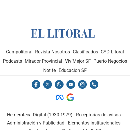
Campolitoral
Revista Nosotros
Clasificados
CYD Litoral
Podcasts
Mirador Provincial
VivíMejor SF
Puerto Negocios
Notife
Educacion SF
Hemeroteca Digital (1930-1979)
-
Receptorías de avisos
-
Administración y Publicidad
-
Elementos institucionales
-