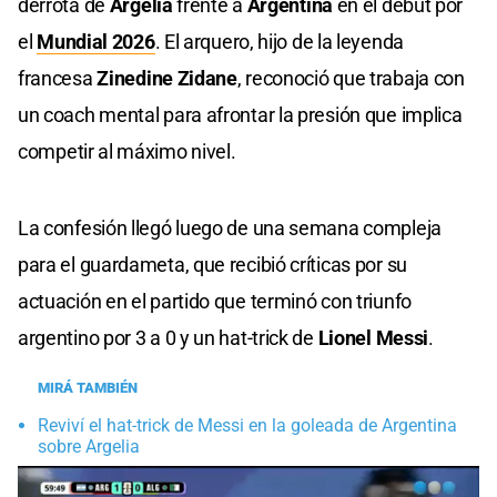
derrota de
Argelia
frente a
Argentina
en el debut por
el
Mundial 2026
. El arquero, hijo de la leyenda
francesa
Zinedine Zidane
, reconoció que trabaja con
un coach mental para afrontar la presión que implica
competir al máximo nivel.
La confesión llegó luego de una semana compleja
para el guardameta, que recibió críticas por su
actuación en el partido que terminó con triunfo
argentino por 3 a 0 y un hat-trick de
Lionel Messi
.
MIRÁ TAMBIÉN
Reviví el hat-trick de Messi en la goleada de Argentina
sobre Argelia