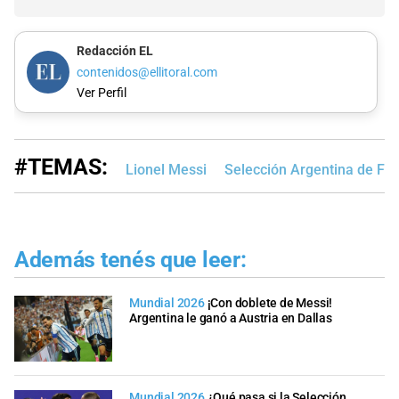
Redacción EL
contenidos@ellitoral.com
Ver Perfil
#TEMAS:
Lionel Messi
Selección Argentina de Fút
Además tenés que leer:
Mundial 2026
¡Con doblete de Messi!
Argentina le ganó a Austria en Dallas
Mundial 2026
¿Qué pasa si la Selección