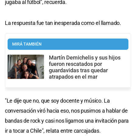
jugaba al fútbol", recuerda.
La respuesta fue tan inesperada como el llamado.
MIRÁ TAMBIÉN
Martín Demichelis y sus hijos
fueron rescatados por
guardavidas tras quedar
atrapados en el mar
"Le dije que no, que soy docente y músico. La
conversación viró hacia eso, nos pusimos a hablar de
bandas de rock y casi nos ligamos una invitación para
ir a tocar a Chile", relata entre carcajadas.