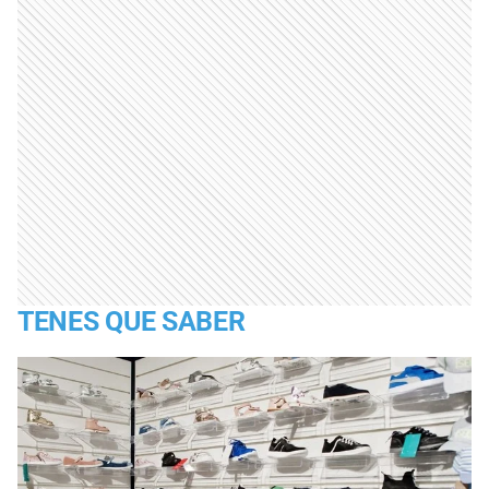
TENES QUE SABER