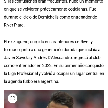
Si las confusiones eran frecuentes, hubo un momento
en que se volvieron prácticamente cotidianas. Fue
durante el ciclo de Demichelis como entrenador de
River Plate.
El ex zaguero, surgido en las inferiores de River y
formado junto a una generación dorada que incluía a
Javier Saviola y Andrés D'Alessandro, regresó al club
como entrenador en 2022. En su primer año conquistó
la Liga Profesional y volvió a ocupar un lugar central en
la agenda futbolera argentina.