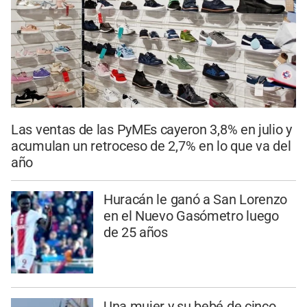
Las ventas de las PyMEs cayeron 3,8% en julio y
acumulan un retroceso de 2,7% en lo que va del
año
Huracán le ganó a San Lorenzo
en el Nuevo Gasómetro luego
de 25 años
Una mujer y su bebé de cinco