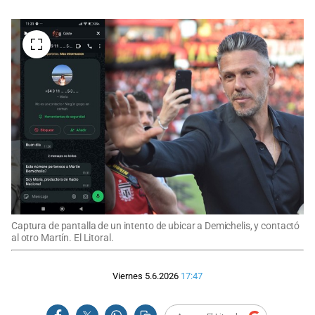
Captura de pantalla de un intento de ubicar a Demichelis, y contactó
al otro Martín. El Litoral.
Viernes 5.6.2026
17:47