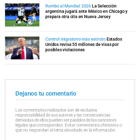
Rumbo al Mundial 2026
La Selección
argentina jugará ante México en Chicago y
prepara otra cita en Nueva Jersey
Control migratorio más estricto
Estados
Unidos revisa 55 millones de visas por
posibles violaciones
Dejanos tu comentario
Los comentarios realizados son de exclusiva
responsabilidad de sus autores y las consecuencias
derivadas de ellos pueden ser pasibles de las sanciones
legales que correspondan. Evitar comentarios ofensivos o
que no respondan al tema abordado en la información.