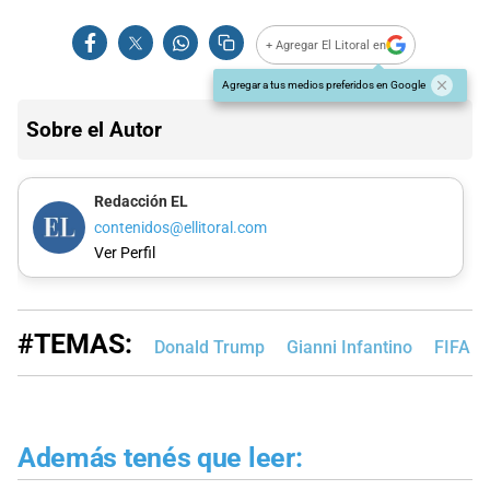
+ Agregar El Litoral en
Agregar a tus medios preferidos en Google
Sobre el Autor
Redacción EL
contenidos@ellitoral.com
Ver Perfil
#TEMAS:
Donald Trump
Gianni Infantino
FIFA
Además tenés que leer: