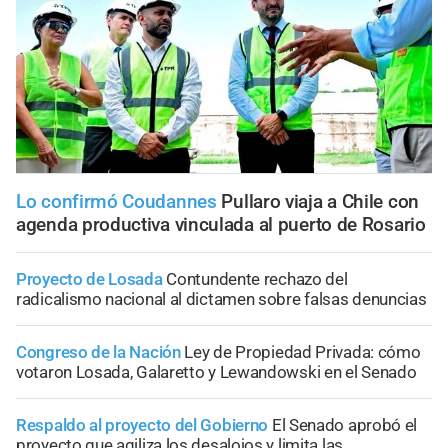
Lo confirmó Coudannes
Pullaro viaja a Chile con
agenda productiva vinculada al puerto de Rosario
Proyecto de Losada
Contundente rechazo del
radicalismo nacional al dictamen sobre falsas denuncias
Congreso de la Nación
Ley de Propiedad Privada: cómo
votaron Losada, Galaretto y Lewandowski en el Senado
Respaldo al proyecto del Gobierno
El Senado aprobó el
proyecto que agiliza los desalojos y limita las