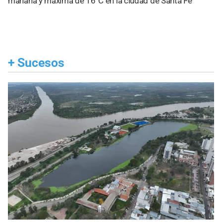
mañana y máxima de 16°C en la ciudad de Santa Fe
+
Sucesos