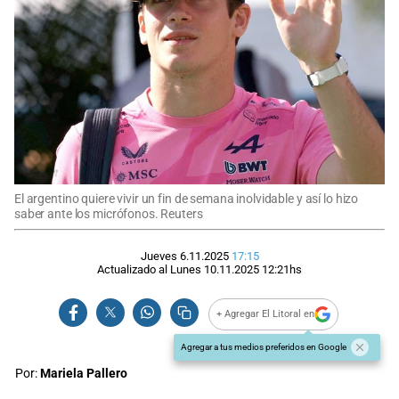
El argentino quiere vivir un fin de semana inolvidable y así lo hizo
saber ante los micrófonos. Reuters
Jueves 6.11.2025
17:15
Actualizado al
Lunes 10.11.2025
12:21
hs
+ Agregar El Litoral en
Agregar a tus medios preferidos en Google
Por:
Mariela Pallero