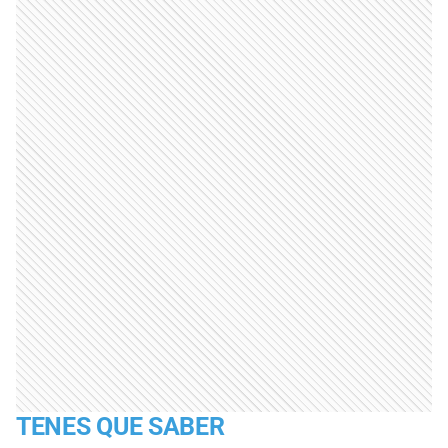
TENES QUE SABER