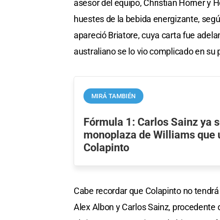
asesor del equipo, Christian Horner y 
huestes de la bebida energizante, seg
apareció Briatore, cuya carta fue adel
australiano se lo vio complicado en su
MIRÁ TAMBIÉN
Fórmula 1: Carlos Sainz ya s
monoplaza de Williams que 
Colapinto
Cabe recordar que Colapinto no tendrá 
Alex Albon y Carlos Sainz, procedente d