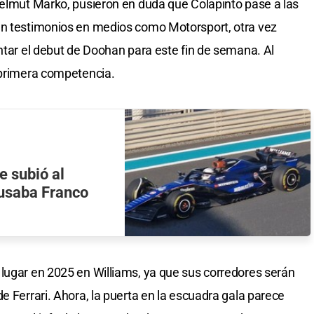
Helmut Marko, pusieron en duda que Colapinto pase a las
ún testimonios en medios como Motorsport, otra vez
antar el debut de Doohan para este fin de semana. Al
 primera competencia.
e subió al
usaba Franco
lugar en 2025 en Williams, ya que sus corredores serán
e Ferrari. Ahora, la puerta en la escuadra gala parece