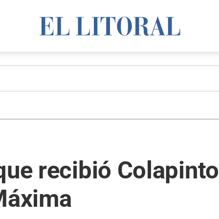
que recibió Colapinto
 Máxima