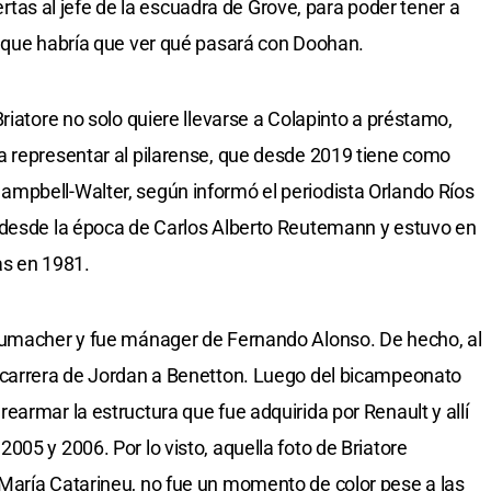
fertas al jefe de la escuadra de Grove, para poder tener a
unque habría que ver qué pasará con Doohan.
riatore no solo quiere llevarse a Colapinto a préstamo,
a representar al pilarense, que desde 2019 tiene como
mpbell-Walter, según informó el periodista Orlando Ríos
 desde la época de Carlos Alberto Reutemann y estuvo en
as en 1981.
humacher y fue mánager de Fernando Alonso. De hecho, al
 carrera de Jordan a Benetton. Luego del bicampeonato
armar la estructura que fue adquirida por Renault y allí
05 y 2006. Por lo visto, aquella foto de Briatore
María Catarineu, no fue un momento de color pese a las