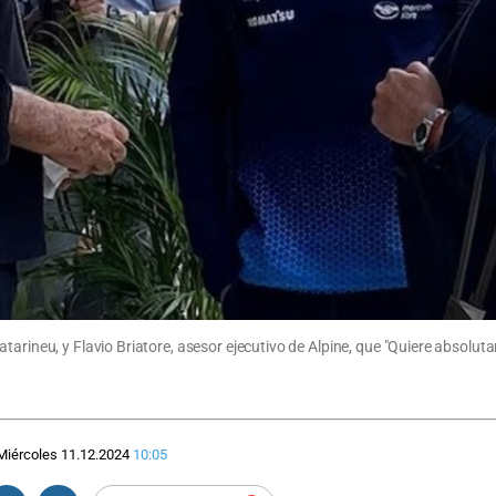
tarineu, y Flavio Briatore, asesor ejecutivo de Alpine, que "Quiere absolu
Miércoles 11.12.2024
10:05