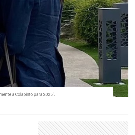
tamente a Colapinto para 2025".