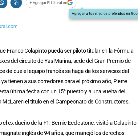
+ Agregar El Litoral en
Agregar a tus medios preferidos en Goo
oral.com
que Franco Colapinto pueda ser piloto titular en la Fórmula
oxes del circuito de Yas Marina, sede del Gran Premio de
ce de que el equipo francés se haga de los servicios del
 ya tienen a sus corredores para el próximo año, Pierre
sta última fecha con un 15° puesto y a una vuelta del
a McLaren el título en el Campeonato de Constructores.
 el ex dueño de la F1, Bernie Ecclestone, visitó a Colapinto
El magnate inglés de 94 años, que manejó los derechos