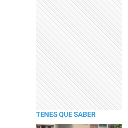
TENES QUE SABER