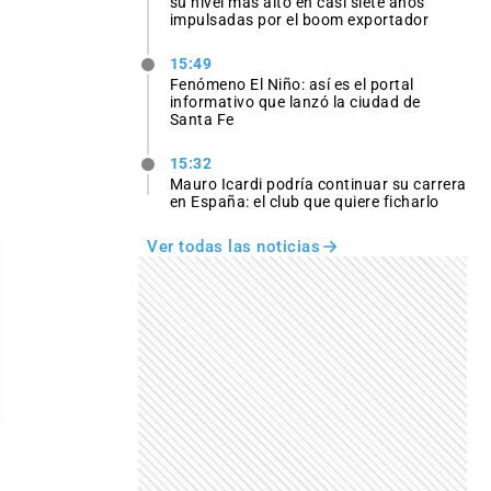
su nivel más alto en casi siete años
impulsadas por el boom exportador
15:49
Fenómeno El Niño: así es el portal
informativo que lanzó la ciudad de
Santa Fe
15:32
Mauro Icardi podría continuar su carrera
en España: el club que quiere ficharlo
Ver todas las noticias