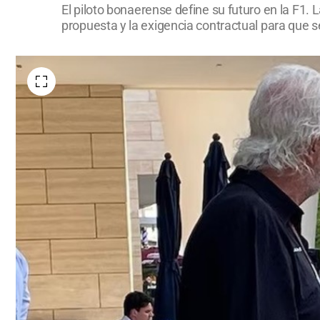
El piloto bonaerense define su futuro en la F1. 
propuesta y la exigencia contractual para que se