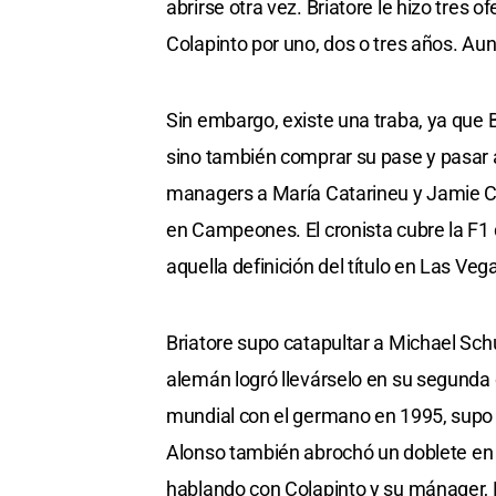
abrirse otra vez. Briatore le hizo tres o
Colapinto por uno, dos o tres años. A
Sin embargo, existe una traba, ya que B
sino también comprar su pase y pasar 
managers a María Catarineu y Jamie Ca
en Campeones. El cronista cubre la F1
aquella definición del título en Las Veg
Briatore supo catapultar a Michael Sc
alemán logró llevárselo en su segunda
mundial con el germano en 1995, supo re
Alonso también abrochó un doblete en 20
hablando con Colapinto y su mánager, 