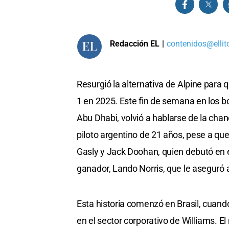
Redacción EL
|
contenidos@ellit
Resurgió la alternativa de Alpine para 
1 en 2025. Este fin de semana en los b
Abu Dhabi, volvió a hablarse de la chan
piloto argentino de 21 años, pese a que
Gasly y Jack Doohan, quien debutó en e
ganador, Lando Norris, que le aseguró 
Esta historia comenzó en Brasil, cuando
en el sector corporativo de Williams. 