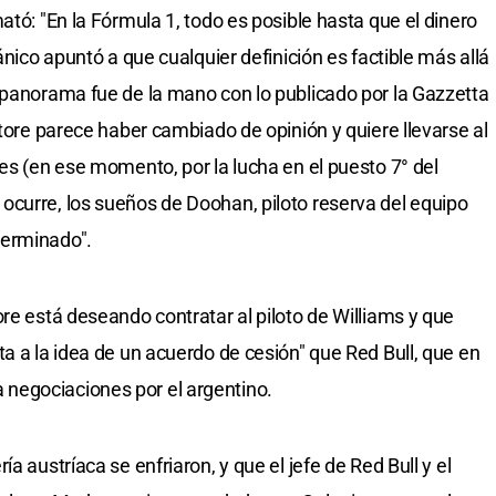
ató: "En la Fórmula 1, todo es posible hasta que el dinero
ánico apuntó a que cualquier definición es factible más allá
 panorama fue de la mano con lo publicado por la Gazzetta
atore parece haber cambiado de opinión y quiere llevarse al
es (en ese momento, por la lucha en el puesto 7° del
curre, los sueños de Doohan, piloto reserva del equipo
terminado".
re está deseando contratar al piloto de Williams y que
a a la idea de un acuerdo de cesión" que Red Bull, que en
negociaciones por el argentino.
a austríaca se enfriaron, y que el jefe de Red Bull y el