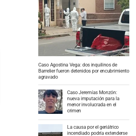
Caso Agostina Vega: dos inquilinos de
Barrelier fueron detenidos por encubrimiento
agravado
Caso Jeremías Monzón:
nueva imputación para la
menor involucrada en el
crimen
La causa por el geriátrico
incendiado podría extenderse