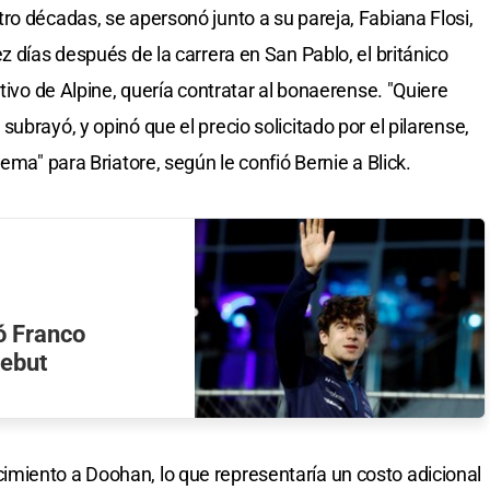
ro décadas, se apersonó junto a su pareja, Fabiana Flosi,
z días después de la carrera en San Pablo, el británico
tivo de Alpine, quería contratar al bonaerense. "Quiere
ubrayó, y opinó que el precio solicitado por el pilarense,
ema" para Briatore, según le confió Bernie a Blick.
ó Franco
debut
miento a Doohan, lo que representaría un costo adicional