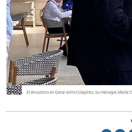
El encuentro en Qatar entre Colapinto, su mánager, María Ca