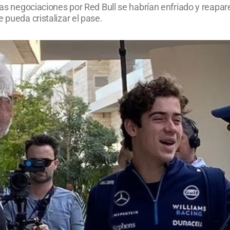
Las negociaciones por Red Bull se habrían enfriado y reapare
 pueda cristalizar el pase.