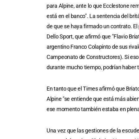
para Alpine, ante lo que Ecclestone rem
está en el banco". La sentencia del brit
de que se haya firmado un contrato. El
Dello Sport, que afirmó que "Flavio Bri
argentino Franco Colapinto de sus rival
Campeonato de Constructores). Si eso o
durante mucho tiempo, podrían haber 
En tanto que el Times afirmó que Briato
Alpine "se entiende que está más abiert
ese momento también estaba en plena 
Una vez que las gestiones de la escuderí