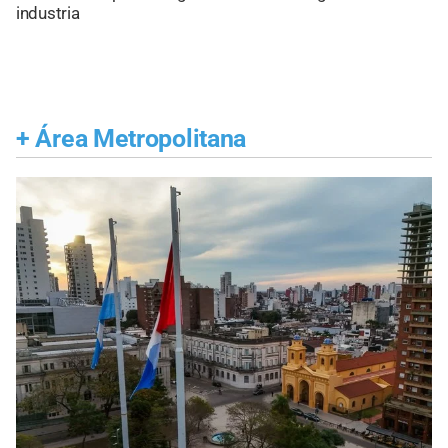
industria
+
Área Metropolitana