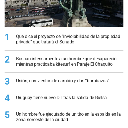
1
Qué dice el proyecto de “inviolabilidad de la propiedad
privada” que tratará el Senado
2
Buscan intensamente a un hombre que desapareció
mientras practicaba kitesurf en Paraje El Chaquito
3
Unión, con vientos de cambio y dos “bombazos”
4
Uruguay tiene nuevo DT tras la salida de Bielsa
5
Un hombre fue ejecutado de un tiro en la espalda en la
zona noroeste de la ciudad