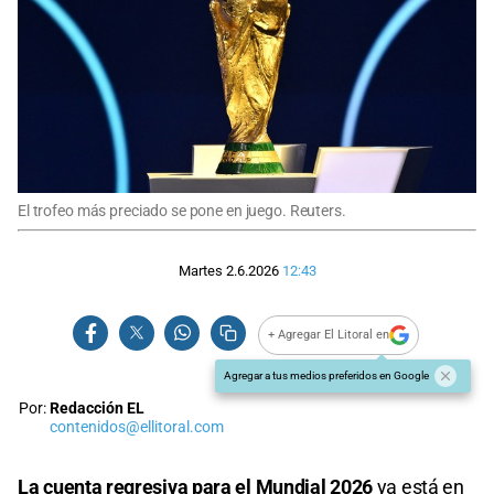
El trofeo más preciado se pone en juego. Reuters.
Martes 2.6.2026
12:43
+ Agregar El Litoral en
Agregar a tus medios preferidos en Google
Por:
Redacción EL
contenidos@ellitoral.com
La cuenta regresiva para el Mundial 2026
ya está en