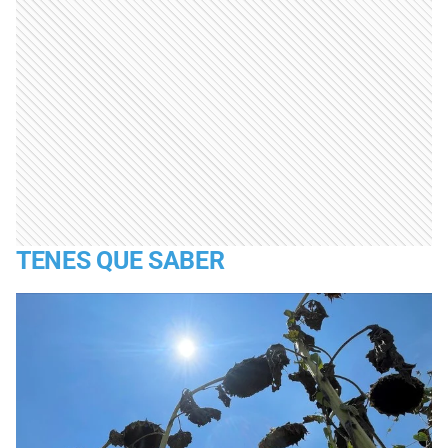
TENES QUE SABER