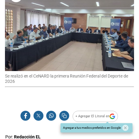
Se realizó en el CeNARD la primera Reunión Federal del Deporte de
2026
+ Agregar El Litoral en
Agregar a tus medios preferidos en Google
Por:
Redacción EL