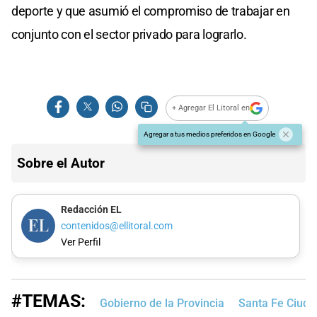
deporte y que asumió el compromiso de trabajar en
conjunto con el sector privado para lograrlo.
+ Agregar El Litoral en
Agregar a tus medios preferidos en Google
Sobre el Autor
Redacción EL
contenidos@ellitoral.com
Ver Perfil
#TEMAS:
Gobierno de la Provincia
Santa Fe Ciuda