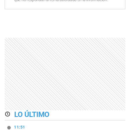
LO ÚLTIMO
11:51