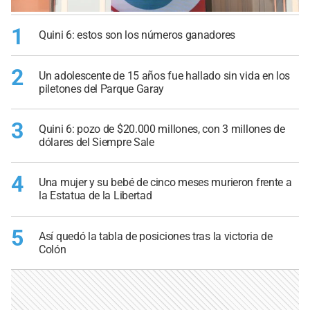
1
Quini 6: estos son los números ganadores
2
Un adolescente de 15 años fue hallado sin vida en los
piletones del Parque Garay
3
Quini 6: pozo de $20.000 millones, con 3 millones de
dólares del Siempre Sale
4
Una mujer y su bebé de cinco meses murieron frente a
la Estatua de la Libertad
5
Así quedó la tabla de posiciones tras la victoria de
Colón