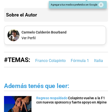
Agregar a tus medios preferidos en Google
Sobre el Autor
Carmelo Calderón Bourband
Ver Perfil
#TEMAS:
Franco Colapinto
Fórmula 1
Italia
Además tenés que leer:
Regreso respaldado
Colapinto vuelve a la F1
con nuevos sponsors y fuerte apoyo en Alpine