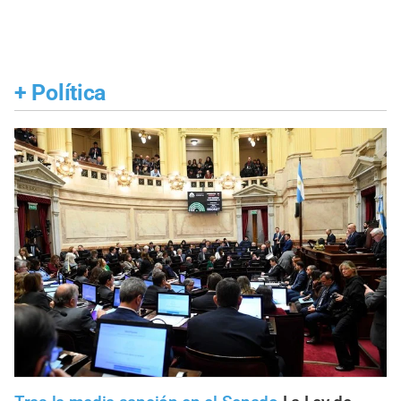
+
Política