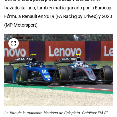
1
minute,
trazado italiano, también había ganado por la Eurocup
17
seconds
Fórmula Renault en 2019 (FA Racing by Drivex) y 2020
(MP Motorsport).
La foto de la maniobra histórica de Colapinto. Créditos: FIA F2