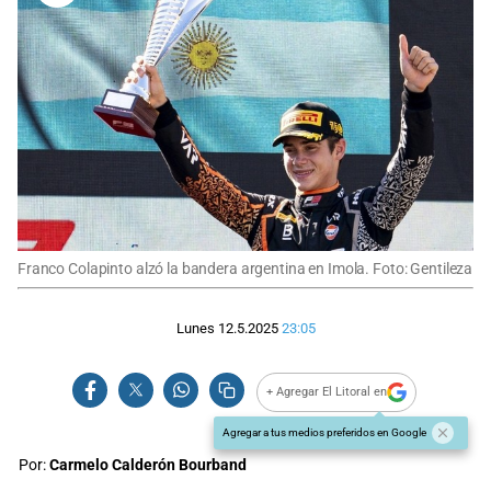
Franco Colapinto alzó la bandera argentina en Imola. Foto: Gentileza
Lunes 12.5.2025
23:05
+ Agregar El Litoral en
Agregar a tus medios preferidos en Google
Por:
Carmelo Calderón Bourband