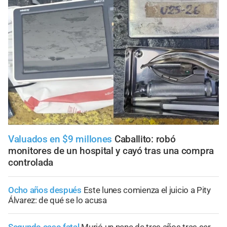
Valuados en $9 millones
Caballito: robó
monitores de un hospital y cayó tras una compra
controlada
Ocho años después
Este lunes comienza el juicio a Pity
Álvarez: de qué se lo acusa
Segundo caso fatal
Murió un nene de tres años tras ser