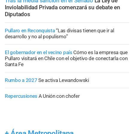
Tras la media sanción en el Senado
La Ley de
Inviolabilidad Privada comenzará su debate en
Diputados
Pullaro en Reconquista
“Las divisas tienen que ir al
desarrollo y no al populismo”
El gobernador en el vecino país
Cómo es la empresa que
Pullaro visitará en Chile con el objetivo de conectarla con
Santa Fe
Rumbo a 2027
Se activa Lewandowski
Repercusiones
A Unión con chofer
+
Área Metropolitana