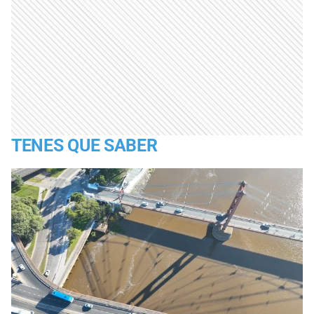
TENES QUE SABER