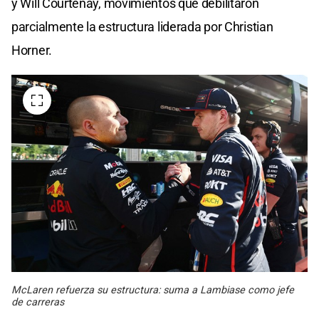
y Will Courtenay, movimientos que debilitaron
parcialmente la estructura liderada por Christian
Horner.
McLaren refuerza su estructura: suma a Lambiase como jefe
de carreras