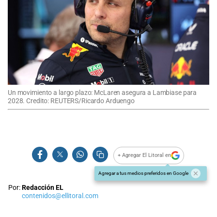
Un movimiento a largo plazo: McLaren asegura a Lambiase para
2028. Credito: REUTERS/Ricardo Arduengo
+ Agregar El Litoral en
Agregar a tus medios preferidos en Google
Por:
Redacción EL
contenidos@ellitoral.com