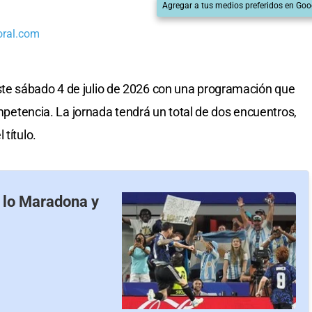
Agregar a tus medios preferidos en Goo
oral.com
te sábado 4 de julio de 2026 con una programación que
competencia. La jornada tendrá un total de dos encuentros,
título.
a lo Maradona y