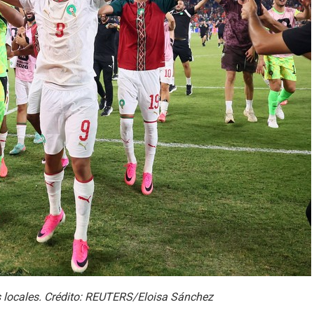
os locales. Crédito: REUTERS/Eloisa Sánchez