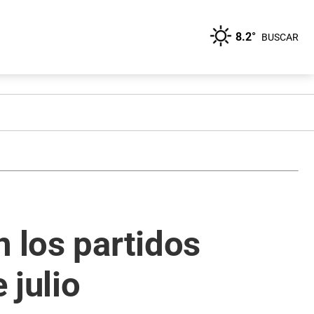
8.2°
BUSCAR
n los partidos
 julio