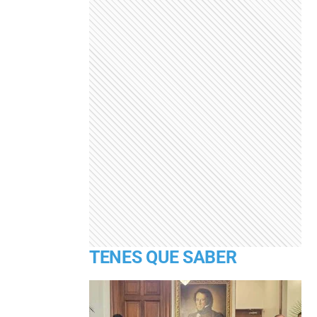
TENES QUE SABER