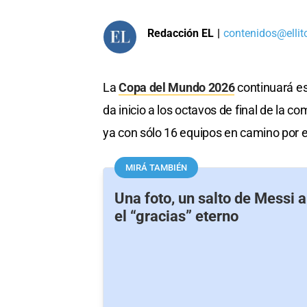
Redacción EL
|
contenidos@ellit
La
Copa del Mundo 2026
continuará es
da inicio a los octavos de final de la 
ya con sólo 16 equipos en camino por el 
MIRÁ TAMBIÉN
Una foto, un salto de Messi 
el “gracias” eterno