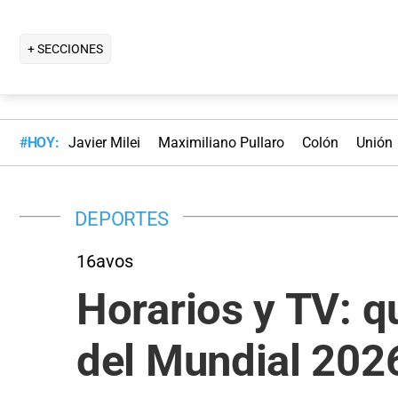
+ SECCIONES
#HOY:
Javier Milei
Maximiliano Pullaro
Colón
Unión
DEPORTES
16avos
Horarios y TV: q
del Mundial 2026