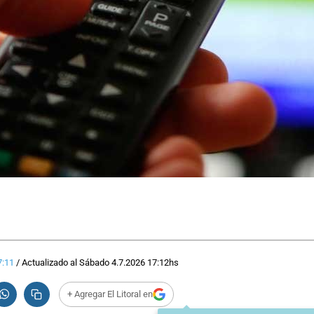
7:11
/
Actualizado al
Sábado 4.7.2026
17:12
hs
+ Agregar El Litoral en