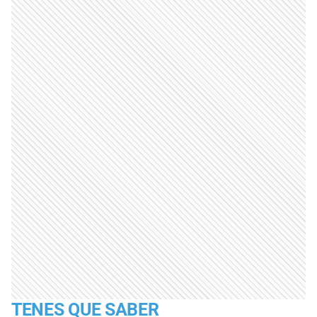
TENES QUE SABER