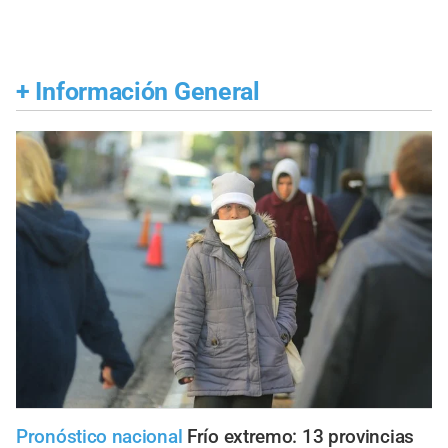
+
Información General
Pronóstico nacional
Frío extremo: 13 provincias