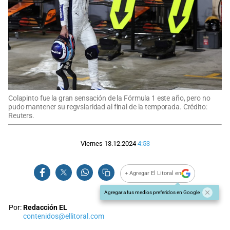
Colapinto fue la gran sensación de la Fórmula 1 este año, pero no
pudo mantener su regvslaridad al final de la temporada. Crédito:
Reuters.
Viernes 13.12.2024
4:53
+ Agregar El Litoral en
Agregar a tus medios preferidos en Google
Por:
Redacción EL
contenidos@ellitoral.com