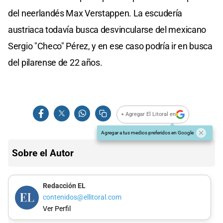
del neerlandés Max Verstappen. La escudería
austriaca todavía busca desvincularse del mexicano
Sergio "Checo" Pérez, y en ese caso podría ir en busca
del pilarense de 22 años.
+ Agregar El Litoral en
Agregar a tus medios preferidos en Google
Sobre el Autor
Redacción EL
contenidos@ellitoral.com
Ver Perfil