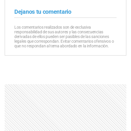
Dejanos tu comentario
Los comentarios realizados son de exclusiva
responsabilidad de sus autores y las consecuencias
derivadas de ellos pueden ser pasibles de las sanciones
legales que correspondan. Evitar comentarios ofensivos o
que no respondan al tema abordado en la información.