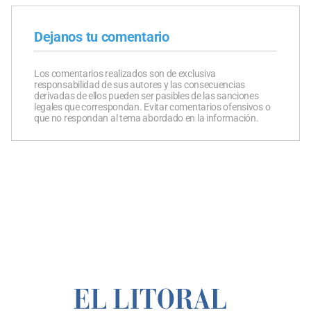
Dejanos tu comentario
Los comentarios realizados son de exclusiva
responsabilidad de sus autores y las consecuencias
derivadas de ellos pueden ser pasibles de las sanciones
legales que correspondan. Evitar comentarios ofensivos o
que no respondan al tema abordado en la información.