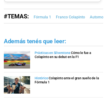
#TEMAS:
Fórmula 1
Franco Colapinto
Automovi
Además tenés que leer:
Prácticas en Silverstone
Cómo le fue a
Colapinto en su debut en la F1
Histórico
Colapinto ante el gran sueño de la
Fórmula 1