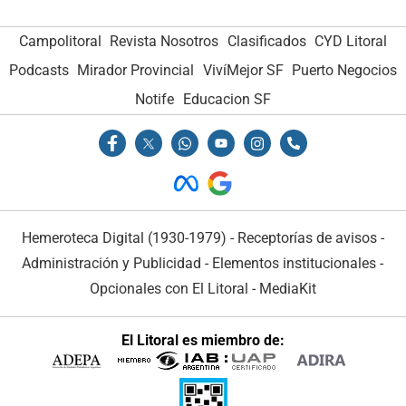
Campolitoral
Revista Nosotros
Clasificados
CYD Litoral
Podcasts
Mirador Provincial
VivíMejor SF
Puerto Negocios
Notife
Educacion SF
Hemeroteca Digital (1930-1979)
-
Receptorías de avisos
-
Administración y Publicidad
-
Elementos institucionales
-
Opcionales con El Litoral
-
MediaKit
El Litoral es miembro de: