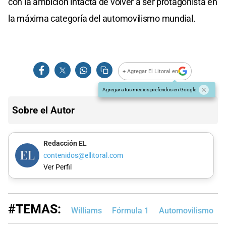
con la ambición intacta de volver a ser protagonista en
la máxima categoría del automovilismo mundial.
+ Agregar El Litoral en
Agregar a tus medios preferidos en Google
Sobre el Autor
Redacción EL
contenidos@ellitoral.com
Ver Perfil
#TEMAS:
Williams
Fórmula 1
Automovilismo