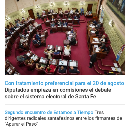
Con tratamiento preferencial para el 20 de agosto
Diputados empieza en comisiones el debate
sobre el sistema electoral de Santa Fe
Segundo encuentro de Estamos a Tiempo
Tres
dirigentes radicales santafesinos entre los firmantes de
"Apurar el Paso"