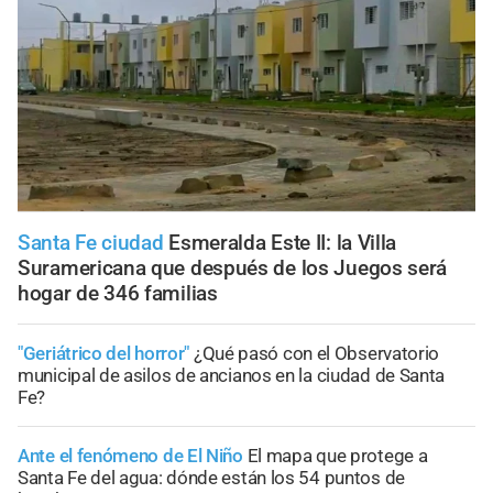
Santa Fe ciudad
Esmeralda Este II: la Villa
Suramericana que después de los Juegos será
hogar de 346 familias
"Geriátrico del horror"
¿Qué pasó con el Observatorio
municipal de asilos de ancianos en la ciudad de Santa
Fe?
Ante el fenómeno de El Niño
El mapa que protege a
Santa Fe del agua: dónde están los 54 puntos de