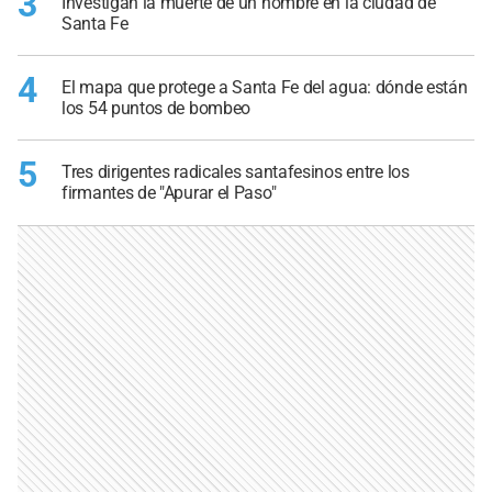
3
Investigan la muerte de un hombre en la ciudad de
Santa Fe
4
El mapa que protege a Santa Fe del agua: dónde están
los 54 puntos de bombeo
5
Tres dirigentes radicales santafesinos entre los
firmantes de "Apurar el Paso"