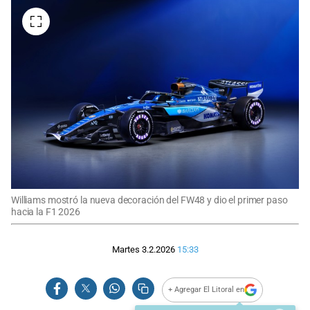
Williams mostró la nueva decoración del FW48 y dio el primer paso
hacia la F1 2026
Martes 3.2.2026
15:33
+ Agregar El Litoral en