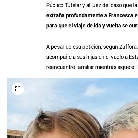
Público Tutelar y al juez del caso que l
extraña profundamente a Francesca e Is
para que el viaje de ida y vuelta se c
A pesar de esa petición, según Zaffora,
acompañe a sus hijas en el vuelo a Esta
reencuentro familiar mientras sigue el li