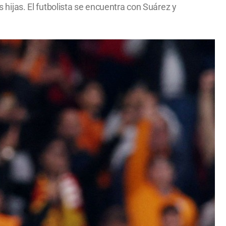
s hijas. El futbolista se encuentra con Suárez y