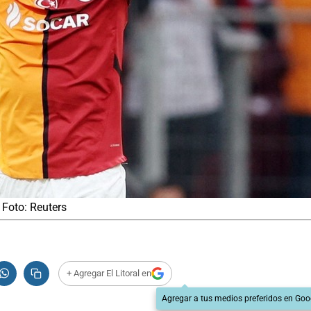
. Foto: Reuters
+ Agregar El Litoral en
Agregar a tus medios preferidos en Goo