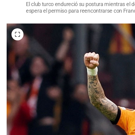
El club turco endureció su postura mientras el de
espera el permiso para reencontrarse con Franc