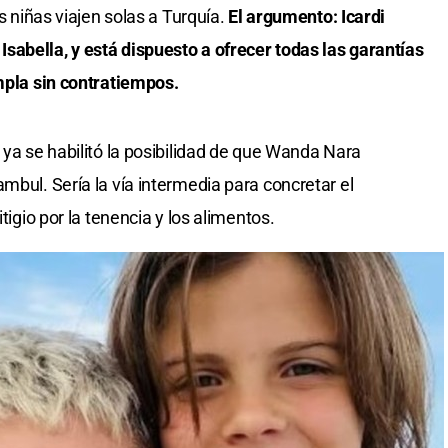
as niñas viajen solas a Turquía.
El argumento: Icardi
abella, y está dispuesto a ofrecer todas las garantías
umpla sin contratiempos.
 ya se habilitó la posibilidad de que Wanda Nara
mbul. Sería la vía intermedia para concretar el
tigio por la tenencia y los alimentos.