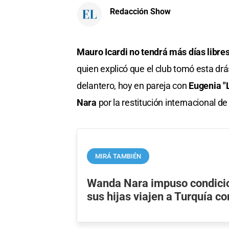
Redacción Show
Mauro Icardi no tendrá más días libre
quien explicó que el club tomó esta drás
delantero, hoy en pareja con
Eugenia "
Nara
por la restitución internacional de 
MIRÁ TAMBIÉN
Wanda Nara impuso condici
sus hijas viajen a Turquía c