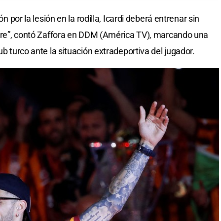
ón por la lesión en la rodilla, Icardi deberá entrenar sin
libre”, contó Zaffora en DDM (América TV), marcando una
ub turco ante la situación extradeportiva del jugador.