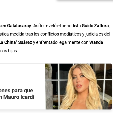
s en Galatasaray
. Así lo reveló el periodista
Guido Zaffora
,
tica medida tras los conflictos mediáticos y judiciales del
La China" Suárez
y enfrentado legalmente con
Wanda
sus hijas.
ones para que
on Mauro Icardi