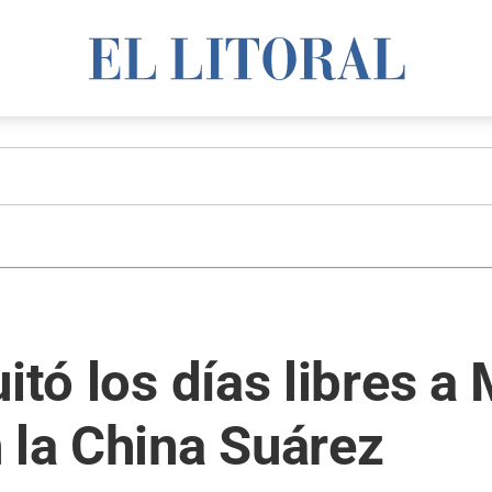
itó los días libres a 
 la China Suárez