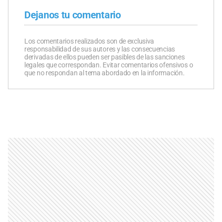
Dejanos tu comentario
Los comentarios realizados son de exclusiva
responsabilidad de sus autores y las consecuencias
derivadas de ellos pueden ser pasibles de las sanciones
legales que correspondan. Evitar comentarios ofensivos o
que no respondan al tema abordado en la información.