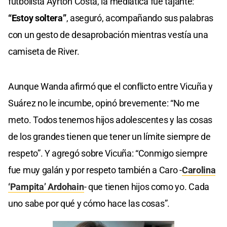
futbolista Ayrton Costa, la mediática fue tajante:
“Estoy soltera”
, aseguró, acompañando sus palabras
con un gesto de desaprobación mientras vestía una
camiseta de River.
Aunque Wanda afirmó que el conflicto entre Vicuña y
Suárez no le incumbe, opinó brevemente: “No me
meto. Todos tenemos hijos adolescentes y las cosas
de los grandes tienen que tener un límite siempre de
respeto”. Y agregó sobre Vicuña: “Conmigo siempre
fue muy galán y por respeto también a Caro -
Carolina
‘Pampita’ Ardohain
- que tienen hijos como yo. Cada
uno sabe por qué y cómo hace las cosas”.