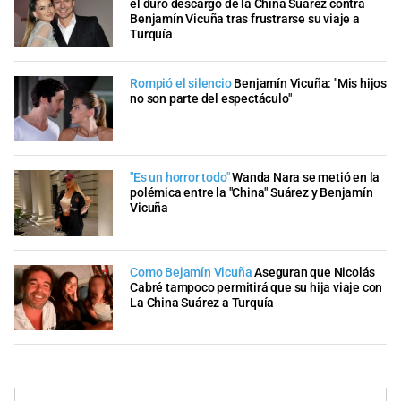
el duro descargo de la China Suárez contra
Benjamín Vicuña tras frustrarse su viaje a
Turquía
Rompió el silencio
Benjamín Vicuña: "Mis hijos
no son parte del espectáculo"
"Es un horror todo"
Wanda Nara se metió en la
polémica entre la "China" Suárez y Benjamín
Vicuña
Como Bejamín Vicuña
Aseguran que Nicolás
Cabré tampoco permitirá que su hija viaje con
La China Suárez a Turquía