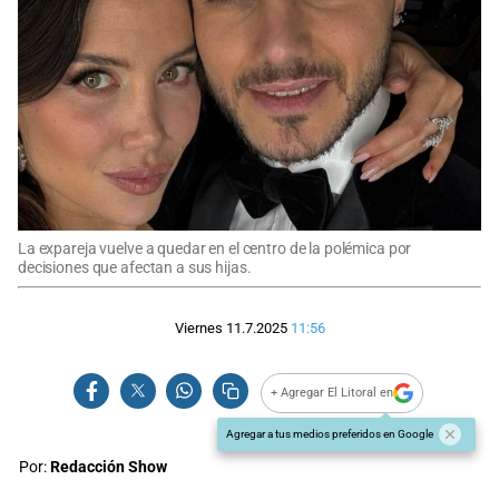
La expareja vuelve a quedar en el centro de la polémica por
decisiones que afectan a sus hijas.
Viernes 11.7.2025
11:56
+ Agregar El Litoral en
Agregar a tus medios preferidos en Google
Por:
Redacción Show