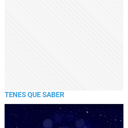
TENES QUE SABER