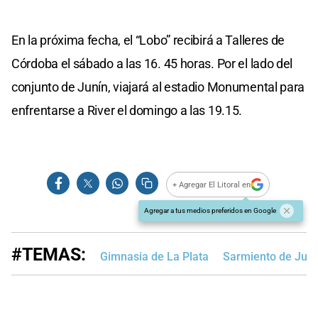
En la próxima fecha, el “Lobo” recibirá a Talleres de
Córdoba el sábado a las 16. 45 horas. Por el lado del
conjunto de Junín, viajará al estadio Monumental para
enfrentarse a River el domingo a las 19.15.
+ Agregar El Litoral en
Agregar a tus medios preferidos en Google
#TEMAS:
Gimnasia de La Plata
Sarmiento de Juní