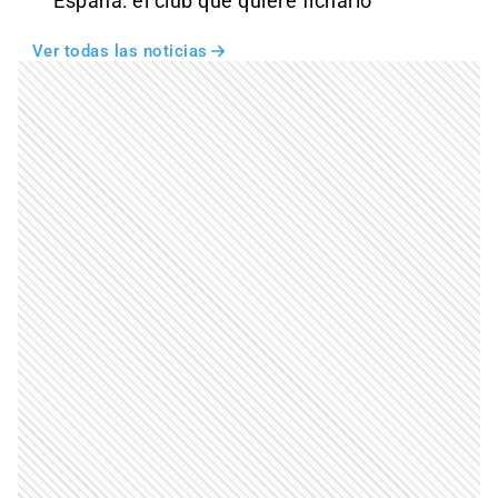
España: el club que quiere ficharlo
Ver todas las noticias