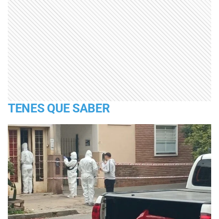
TENES QUE SABER