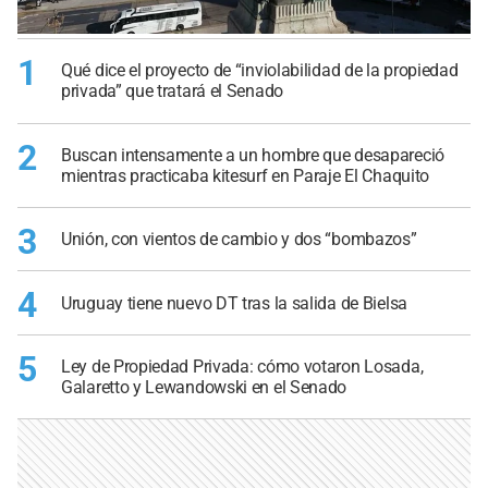
1
Qué dice el proyecto de “inviolabilidad de la propiedad
privada” que tratará el Senado
2
Buscan intensamente a un hombre que desapareció
mientras practicaba kitesurf en Paraje El Chaquito
3
Unión, con vientos de cambio y dos “bombazos”
4
Uruguay tiene nuevo DT tras la salida de Bielsa
5
Ley de Propiedad Privada: cómo votaron Losada,
Galaretto y Lewandowski en el Senado