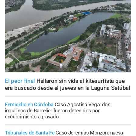
El peor final
Hallaron sin vida al kitesurfista que
era buscado desde el jueves en la Laguna Setúbal
Femicidio en Córdoba
Caso Agostina Vega: dos
inquilinos de Barrelier fueron detenidos por
encubrimiento agravado
Tribunales de Santa Fe
Caso Jeremías Monzón: nueva