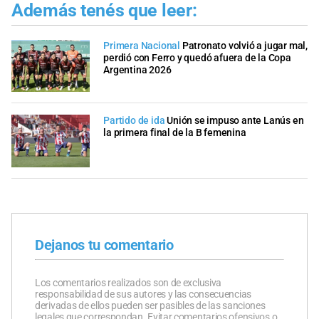
Además tenés que leer:
Primera Nacional
Patronato volvió a jugar mal,
perdió con Ferro y quedó afuera de la Copa
Argentina 2026
Partido de ida
Unión se impuso ante Lanús en
la primera final de la B femenina
Dejanos tu comentario
Los comentarios realizados son de exclusiva
responsabilidad de sus autores y las consecuencias
derivadas de ellos pueden ser pasibles de las sanciones
legales que correspondan. Evitar comentarios ofensivos o