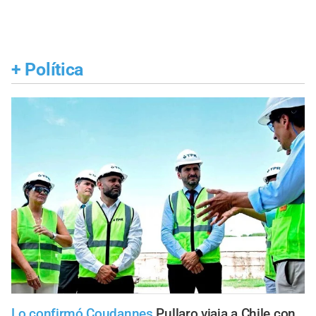
+
Política
Lo confirmó Coudannes
Pullaro viaja a Chile con