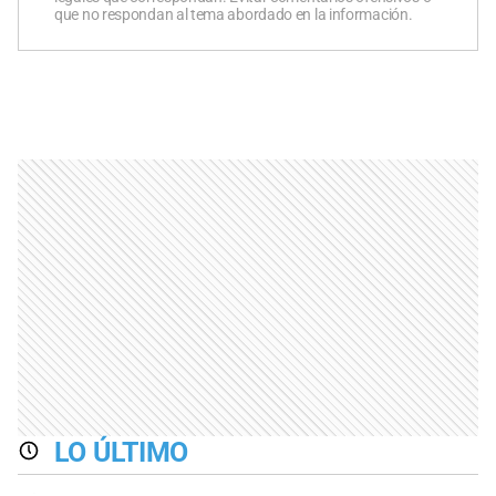
que no respondan al tema abordado en la información.
LO ÚLTIMO