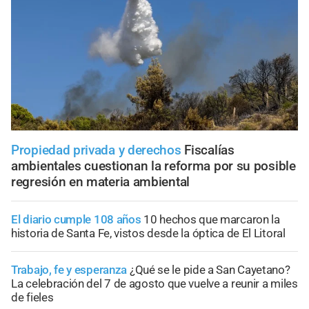
Propiedad privada y derechos
Fiscalías
ambientales cuestionan la reforma por su posible
regresión en materia ambiental
El diario cumple 108 años
10 hechos que marcaron la
historia de Santa Fe, vistos desde la óptica de El Litoral
Trabajo, fe y esperanza
¿Qué se le pide a San Cayetano?
La celebración del 7 de agosto que vuelve a reunir a miles
de fieles