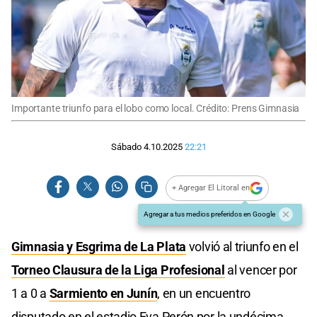
Importante triunfo para el lobo como local. Crédito: Prens Gimnasia
Sábado 4.10.2025
22:21
+ Agregar El Litoral en
Agregar a tus medios preferidos en Google
Gimnasia y Esgrima de La Plata
volvió al triunfo en el
Torneo Clausura de la Liga Profesional
al vencer por
1 a 0 a
Sarmiento en Junín
, en un encuentro
disputado en el estadio Eva Perón por la undécima