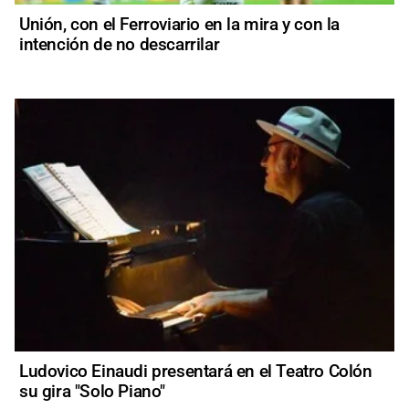
Unión, con el Ferroviario en la mira y con la
intención de no descarrilar
Ludovico Einaudi presentará en el Teatro Colón
su gira "Solo Piano"