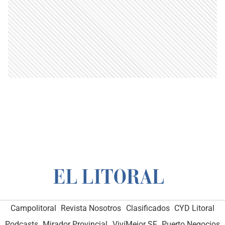
Campolitoral
Revista Nosotros
Clasificados
CYD Litoral
Podcasts
Mirador Provincial
VivíMejor SF
Puerto Negocios