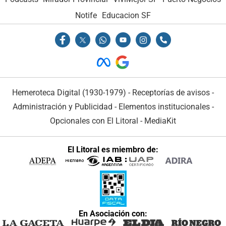
Notife
Educacion SF
Hemeroteca Digital (1930-1979)
-
Receptorías de avisos
-
Administración y Publicidad
-
Elementos institucionales
-
Opcionales con El Litoral
-
MediaKit
El Litoral es miembro de:
En Asociación con: