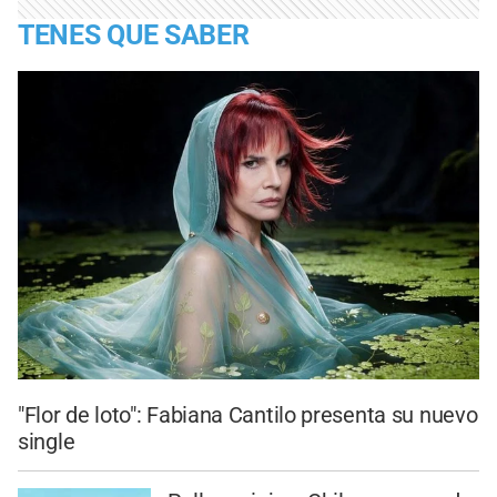
TENES QUE SABER
"Flor de loto": Fabiana Cantilo presenta su nuevo
single