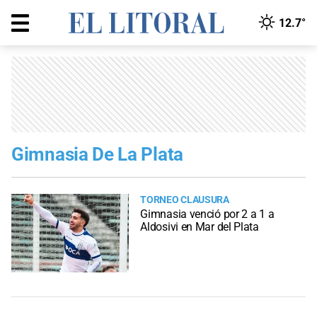
12.7°
Gimnasia De La Plata
TORNEO CLAUSURA
Gimnasia venció por 2 a 1 a
Aldosivi en Mar del Plata