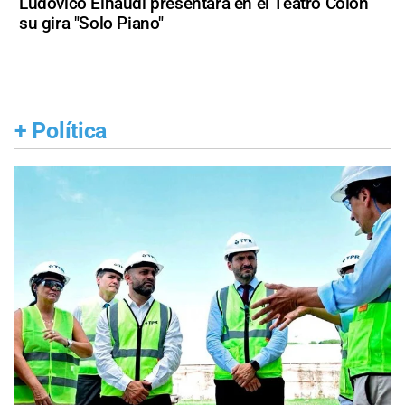
Ludovico Einaudi presentará en el Teatro Colón
su gira "Solo Piano"
+
Política