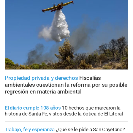
Propiedad privada y derechos
Fiscalías
ambientales cuestionan la reforma por su posible
regresión en materia ambiental
El diario cumple 108 años
10 hechos que marcaron la
historia de Santa Fe, vistos desde la óptica de El Litoral
Trabajo, fe y esperanza
¿Qué se le pide a San Cayetano?