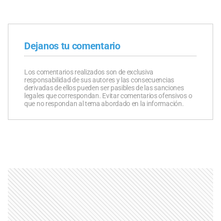
Dejanos tu comentario
Los comentarios realizados son de exclusiva
responsabilidad de sus autores y las consecuencias
derivadas de ellos pueden ser pasibles de las sanciones
legales que correspondan. Evitar comentarios ofensivos o
que no respondan al tema abordado en la información.