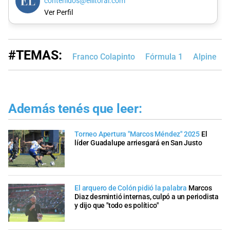
contenidos@ellitoral.com
Ver Perfil
#TEMAS:
Franco Colapinto
Fórmula 1
Alpine
Además tenés que leer:
Torneo Apertura "Marcos Méndez" 2025
El
líder Guadalupe arriesgará en San Justo
El arquero de Colón pidió la palabra
Marcos
Diaz desmintió internas, culpó a un periodista
y dijo que "todo es político"