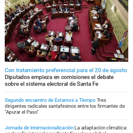
Con tratamiento preferencial para el 20 de agosto
Diputados empieza en comisiones el debate
sobre el sistema electoral de Santa Fe
Segundo encuentro de Estamos a Tiempo
Tres
dirigentes radicales santafesinos entre los firmantes de
"Apurar el Paso"
Jornada de Internacionalización
La adaptación climática: