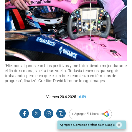
"Hicimos algunos cambios positivos y me fui sintiendo mejor durante
el fin de semana, vuelta tras vuelta. Todavía tenemos que seguir
trabajando, pero creo que es un buen comienzo en términos de
progreso", finalizó. Credito: David Kirouac-Imagn Images
Viernes 20.6.2025
16:59
+ Agregar El Litoral en
Agregar a tus medios preferidos en Google