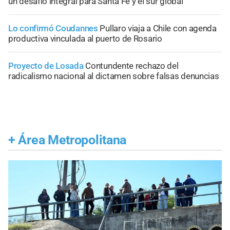
un desafío integral para Santa Fe y el sur global
Lo confirmó Coudannes
Pullaro viaja a Chile con agenda
productiva vinculada al puerto de Rosario
Proyecto de Losada
Contundente rechazo del
radicalismo nacional al dictamen sobre falsas denuncias
+
Área Metropolitana