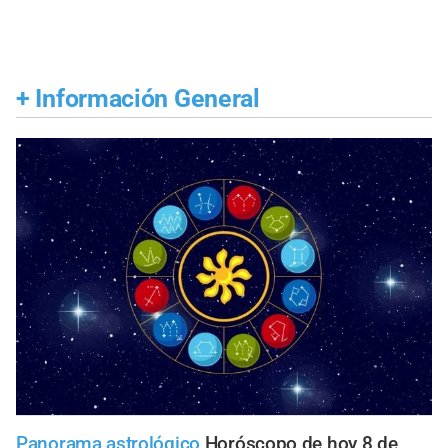
+
Información General
Panorama astrológico
Horóscopo de hoy 8 de