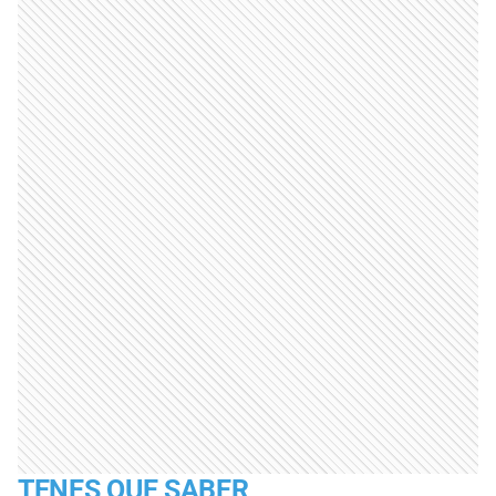
TENES QUE SABER