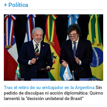
+
Política
Tras el retiro de su embajador en la Argentina
Sin
pedido de disculpas ni acción diplomática: Quirno
lamentó la “decisión unilateral de Brasil”