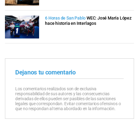
6 Horas de San Pablo
WEC: José María López
hace historia en Interlagos
Dejanos tu comentario
Los comentarios realizados son de exclusiva
responsabilidad de sus autores y las consecuencias
derivadas de ellos pueden ser pasibles de las sanciones
legales que correspondan. Evitar comentarios ofensivos o
que no respondan al tema abordado en la información.