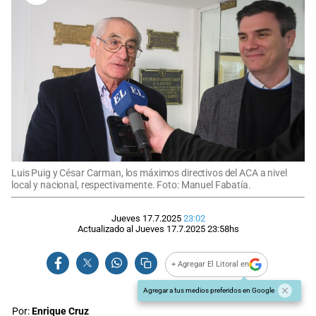
Luis Puig y César Carman, los máximos directivos del ACA a nivel
local y nacional, respectivamente. Foto: Manuel Fabatía.
Jueves 17.7.2025
23:02
Actualizado al
Jueves 17.7.2025
23:58
hs
+ Agregar El Litoral en
Agregar a tus medios preferidos en Google
Por:
Enrique Cruz