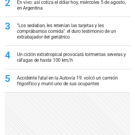
2
En vivo: así cotiza el dólar hoy, miércoles 5 de agosto,
en Argentina
3
"Los sedaban, les retenían las tarjetas y les
comprábamos comida": el duro testimonio de un
extrabajador del geriátrico
4
Un ciclón extratropical provocará tormentas severas y
ráfagas de hasta 100 km/h
5
Accidente fatal en la Autovía 19: volcó un camión
frigorífico y murió uno de sus ocupantes