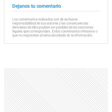
Dejanos tu comentario
Los comentarios realizados son de exclusiva
responsabilidad de sus autores y las consecuencias
derivadas de ellos pueden ser pasibles de las sanciones
legales que correspondan. Evitar comentarios ofensivos o
que no respondan al tema abordado en la información.