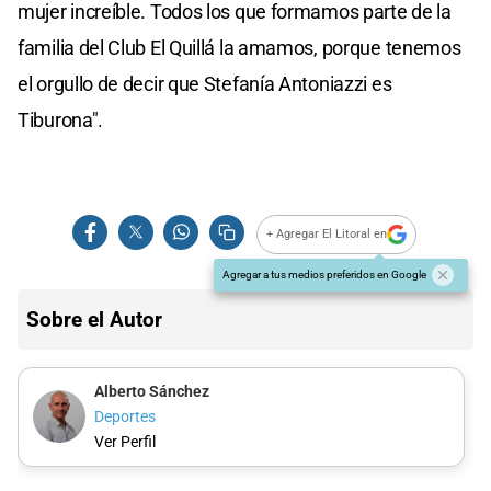
mujer increíble. Todos los que formamos parte de la
familia del Club El Quillá la amamos, porque tenemos
el orgullo de decir que Stefanía Antoniazzi es
Tiburona".
+ Agregar El Litoral en
Agregar a tus medios preferidos en Google
Sobre el Autor
Alberto Sánchez
Deportes
Ver Perfil