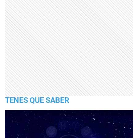
TENES QUE SABER