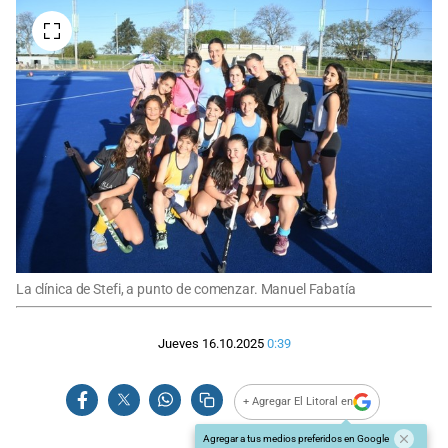
La clínica de Stefi, a punto de comenzar. Manuel Fabatía
Jueves 16.10.2025
0:39
+ Agregar El Litoral en
Agregar a tus medios preferidos en Google