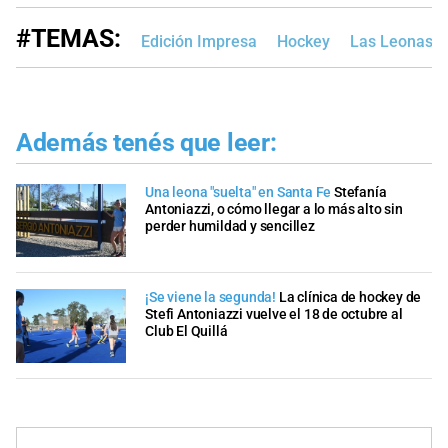
#TEMAS:
Edición Impresa
Hockey
Las Leonas
Además tenés que leer:
Una leona "suelta" en Santa Fe
Stefanía
Antoniazzi, o cómo llegar a lo más alto sin
perder humildad y sencillez
¡Se viene la segunda!
La clínica de hockey de
Stefi Antoniazzi vuelve el 18 de octubre al
Club El Quillá