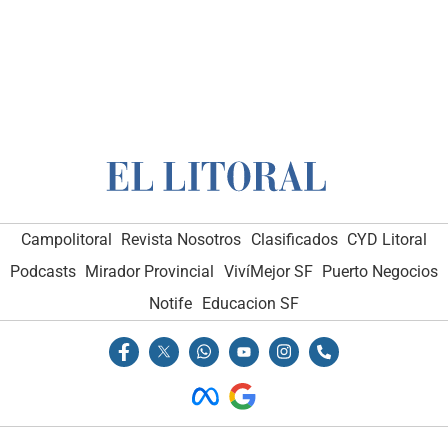
Campolitoral
Revista Nosotros
Clasificados
CYD Litoral
Podcasts
Mirador Provincial
VivíMejor SF
Puerto Negocios
Notife
Educacion SF