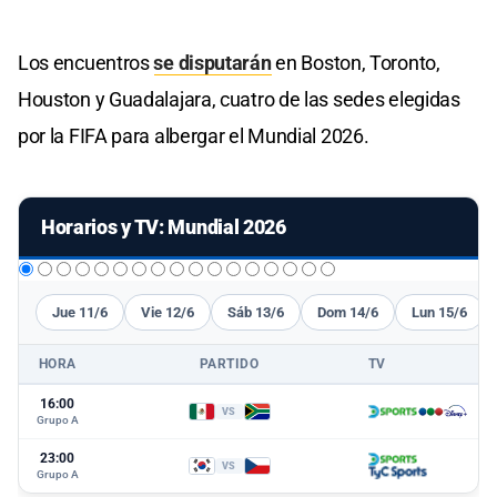
Los encuentros
se disputarán
en Boston, Toronto,
Houston y Guadalajara, cuatro de las sedes elegidas
por la FIFA para albergar el Mundial 2026.
Horarios y TV: Mundial 2026
Jue 11/6
Vie 12/6
Sáb 13/6
Dom 14/6
Lun 15/6
HORA
PARTIDO
TV
16:00
VS
Grupo A
23:00
VS
Grupo A