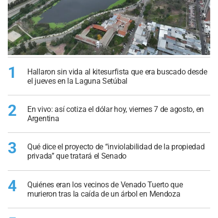
1
Hallaron sin vida al kitesurfista que era buscado desde
el jueves en la Laguna Setúbal
2
En vivo: así cotiza el dólar hoy, viernes 7 de agosto, en
Argentina
3
Qué dice el proyecto de “inviolabilidad de la propiedad
privada” que tratará el Senado
4
Quiénes eran los vecinos de Venado Tuerto que
murieron tras la caída de un árbol en Mendoza