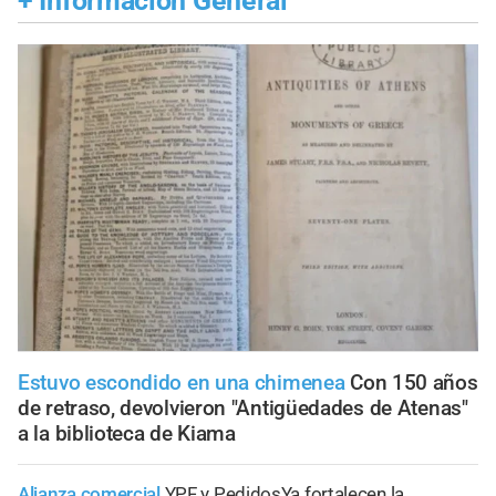
+
Información General
Estuvo escondido en una chimenea
Con 150 años
de retraso, devolvieron "Antigüedades de Atenas"
a la biblioteca de Kiama
Alianza comercial
YPF y PedidosYa fortalecen la