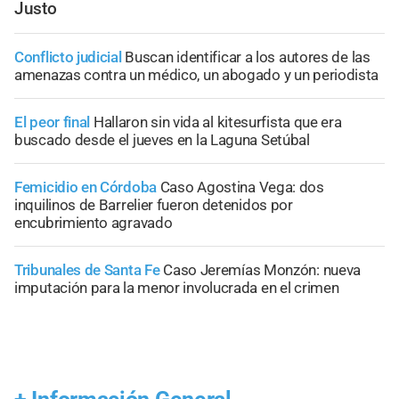
Justo
Conflicto judicial
Buscan identificar a los autores de las
amenazas contra un médico, un abogado y un periodista
El peor final
Hallaron sin vida al kitesurfista que era
buscado desde el jueves en la Laguna Setúbal
Femicidio en Córdoba
Caso Agostina Vega: dos
inquilinos de Barrelier fueron detenidos por
encubrimiento agravado
Tribunales de Santa Fe
Caso Jeremías Monzón: nueva
imputación para la menor involucrada en el crimen