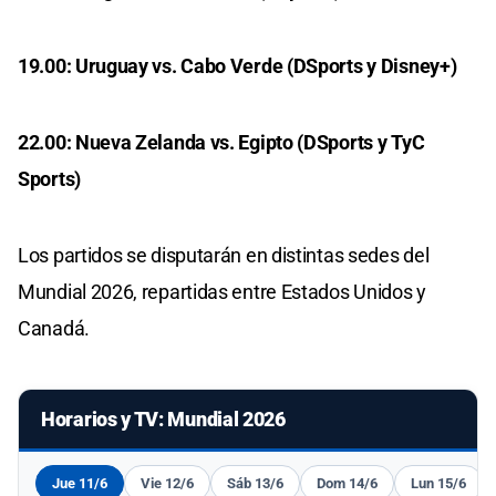
19.00: Uruguay vs. Cabo Verde (DSports y Disney+)
22.00: Nueva Zelanda vs. Egipto (DSports y TyC
Sports)
Los partidos se disputarán en distintas sedes del
Mundial 2026, repartidas entre Estados Unidos y
Canadá.
Horarios y TV: Mundial 2026
Jue 11/6
Vie 12/6
Sáb 13/6
Dom 14/6
Lun 15/6