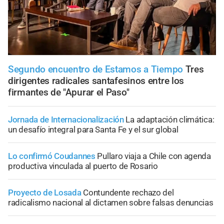
Segundo encuentro de Estamos a Tiempo
Tres
dirigentes radicales santafesinos entre los
firmantes de "Apurar el Paso"
Jornada de Internacionalización
La adaptación climática:
un desafío integral para Santa Fe y el sur global
Lo confirmó Coudannes
Pullaro viaja a Chile con agenda
productiva vinculada al puerto de Rosario
Proyecto de Losada
Contundente rechazo del
radicalismo nacional al dictamen sobre falsas denuncias