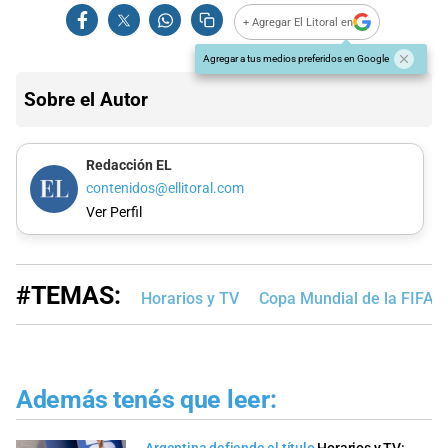
+ Agregar El Litoral en
Agregar a tus medios preferidos en Google
Sobre el Autor
Redacción EL
contenidos@ellitoral.com
Ver Perfil
#TEMAS:
Horarios y TV
Copa Mundial de la FIFA 
Además tenés que leer: