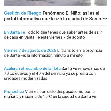
Gestión de Riesgo
Fenómeno El Niño: así es el
portal informativo que lanzó la ciudad de Santa Fe
En Santa Fe
Todo lo que tenés que saber antes de salir
de casa en Santa Fe este viernes 7 de agosto
Viernes 7 de agosto de 2026
El tránsito en la provincia
de Santa Fe; la información minuto a minuto
Aceleran el recambio de la flota
Santa Fe renovó más de
70 colectivos y el 40% del servicio ya se presta con
unidades modernizadas
Pronóstico
Viernes con cielo despejado, frío por la
mañana y máxima de 16°C en la ciudad de Santa Fe