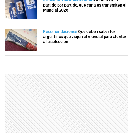
Argentina defiende el título
Horarios y TV:
partido por partido, qué canales transmiten el
Mundial 2026
Recomendaciones
Qué deben saber los
argentinos que viajen al mundial para alentar
a la selección