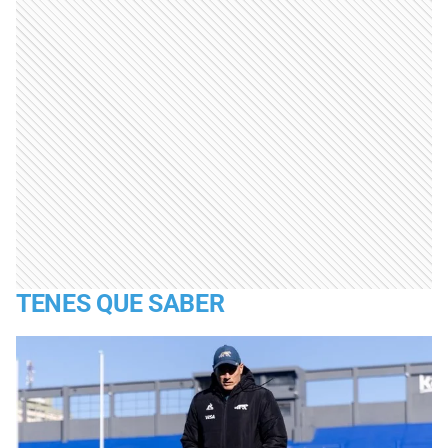
TENES QUE SABER