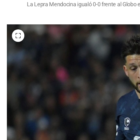
La Lepra Mendocina igualó 0-0 frente al Globo e