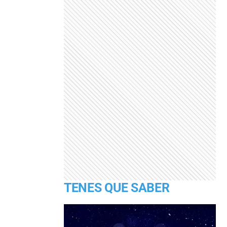
TENES QUE SABER