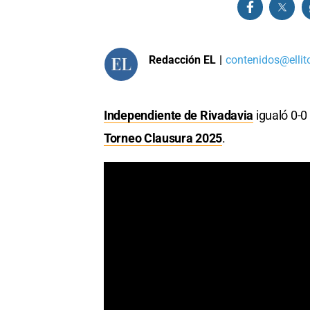
Redacción EL
|
contenidos@ellit
Independiente de Rivadavia
igualó 0-0
Torneo Clausura 2025
.