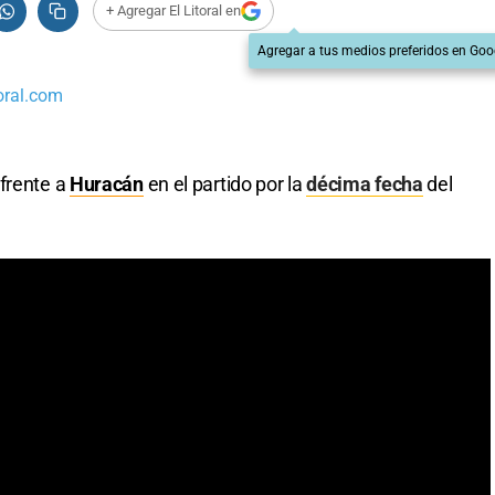
+ Agregar El Litoral en
Agregar a tus medios preferidos en Goo
oral.com
 frente a
Huracán
en el partido por la
décima fecha
del