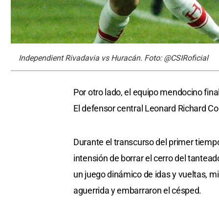
Independient Rivadavia vs Huracán. Foto: @CSIRoficial
Por otro lado, el equipo mendocino fina
El defensor central Leonard Richard Cos
Durante el transcurso del primer tiemp
intensión de borrar el cerro del tantead
un juego dinámico de idas y vueltas, 
aguerrida y embarraron el césped.