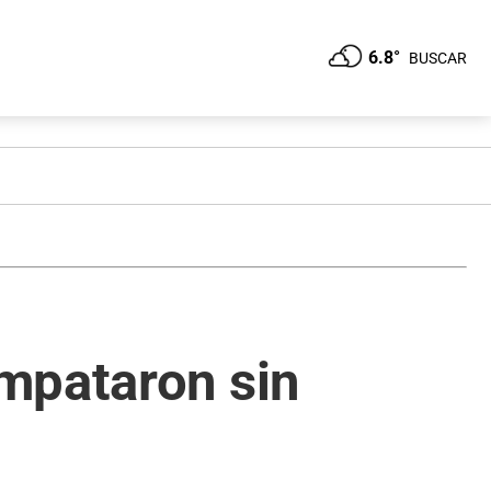
6.8°
BUSCAR
mpataron sin