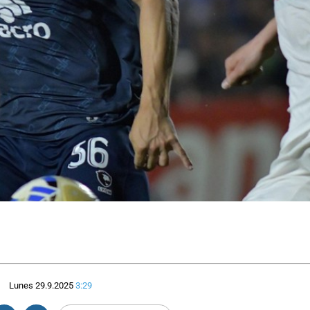
Lunes 29.9.2025
3:29