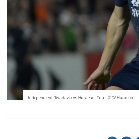
Independient Rivadavia vs Huracán. Foto: @CAHuracan