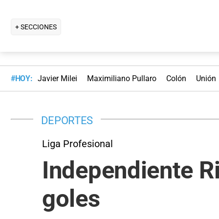
+ SECCIONES
#HOY:
Javier Milei
Maximiliano Pullaro
Colón
Unión
DEPORTES
Liga Profesional
Independiente R
goles