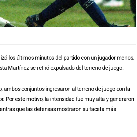
lizó los últimos minutos del partido con un jugador menos.
ta Martínez se retiró expulsado del terreno de juego.
o, ambos conjuntos ingresaron al terreno de juego con la
or. Por este motivo, la intensidad fue muy alta y generaron
mientras que las defensas mostraron su faceta más