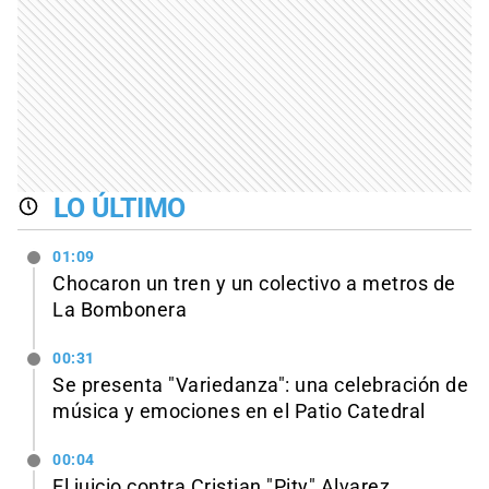
LO ÚLTIMO
01:09
Chocaron un tren y un colectivo a metros de
La Bombonera
00:31
Se presenta "Variedanza": una celebración de
música y emociones en el Patio Catedral
00:04
El juicio contra Cristian "Pity" Alvarez