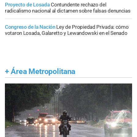
Proyecto de Losada
Contundente rechazo del
radicalismo nacional al dictamen sobre falsas denuncias
Congreso de la Nación
Ley de Propiedad Privada: cómo
votaron Losada, Galaretto y Lewandowski en el Senado
+
Área Metropolitana