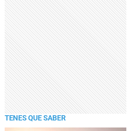
TENES QUE SABER