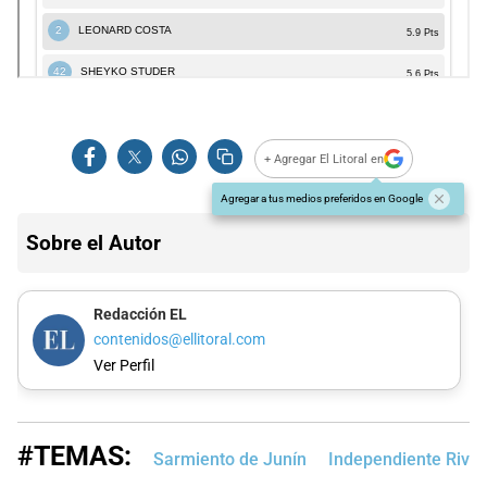
+ Agregar El Litoral en
Agregar a tus medios preferidos en Google
Sobre el Autor
Redacción EL
contenidos@ellitoral.com
Ver Perfil
#TEMAS:
Sarmiento de Junín
Independiente Riva