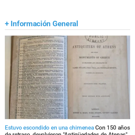
+
Información General
Estuvo escondido en una chimenea
Con 150 años
de retraso, devolvieron "Antigüedades de Atenas"