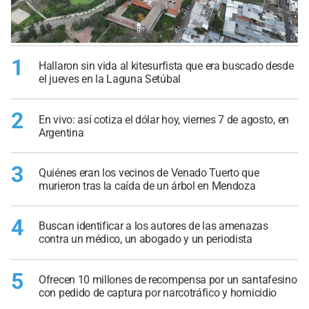
1
Hallaron sin vida al kitesurfista que era buscado desde
el jueves en la Laguna Setúbal
2
En vivo: así cotiza el dólar hoy, viernes 7 de agosto, en
Argentina
3
Quiénes eran los vecinos de Venado Tuerto que
murieron tras la caída de un árbol en Mendoza
4
Buscan identificar a los autores de las amenazas
contra un médico, un abogado y un periodista
5
Ofrecen 10 millones de recompensa por un santafesino
con pedido de captura por narcotráfico y homicidio