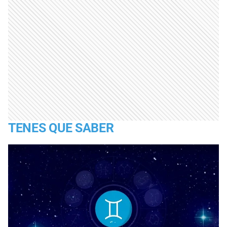
TENES QUE SABER