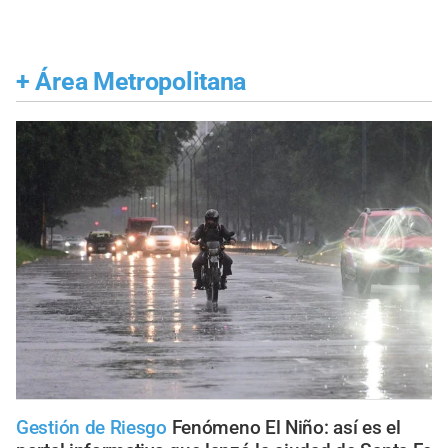
+
Área Metropolitana
Gestión de Riesgo
Fenómeno El Niño: así es el