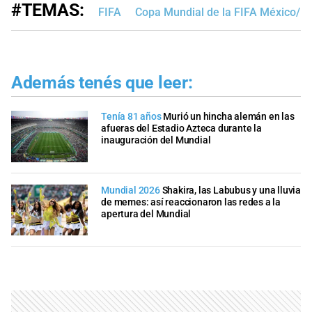
#TEMAS:
FIFA
Copa Mundial de la FIFA México/E
Además tenés que leer:
Tenía 81 años
Murió un hincha alemán en las
afueras del Estadio Azteca durante la
inauguración del Mundial
Mundial 2026
Shakira, las Labubus y una lluvia
de memes: así reaccionaron las redes a la
apertura del Mundial