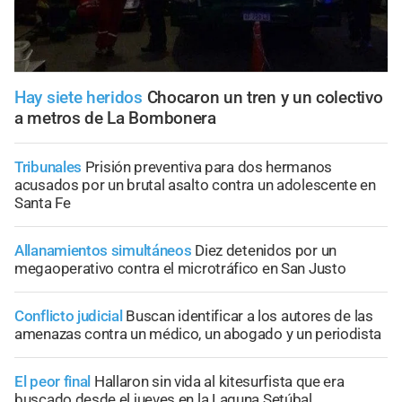
Hay siete heridos
Chocaron un tren y un colectivo
a metros de La Bombonera
Tribunales
Prisión preventiva para dos hermanos
acusados por un brutal asalto contra un adolescente en
Santa Fe
Allanamientos simultáneos
Diez detenidos por un
megaoperativo contra el microtráfico en San Justo
Conflicto judicial
Buscan identificar a los autores de las
amenazas contra un médico, un abogado y un periodista
El peor final
Hallaron sin vida al kitesurfista que era
buscado desde el jueves en la Laguna Setúbal