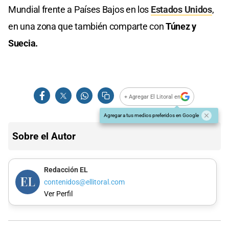
Mundial frente a Países Bajos en los
Estados Unidos
,
en una zona que también comparte con
Túnez y
Suecia.
+ Agregar El Litoral en
Agregar a tus medios preferidos en Google
Sobre el Autor
Redacción EL
contenidos@ellitoral.com
Ver Perfil