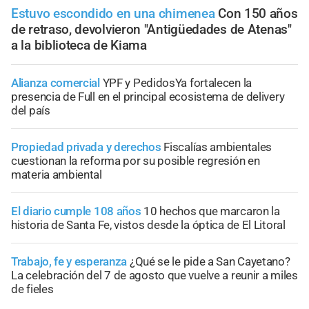
Estuvo escondido en una chimenea
Con 150 años
de retraso, devolvieron "Antigüedades de Atenas"
a la biblioteca de Kiama
Alianza comercial
YPF y PedidosYa fortalecen la
presencia de Full en el principal ecosistema de delivery
del país
Propiedad privada y derechos
Fiscalías ambientales
cuestionan la reforma por su posible regresión en
materia ambiental
El diario cumple 108 años
10 hechos que marcaron la
historia de Santa Fe, vistos desde la óptica de El Litoral
Trabajo, fe y esperanza
¿Qué se le pide a San Cayetano?
La celebración del 7 de agosto que vuelve a reunir a miles
de fieles