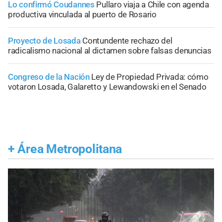
Lo confirmó Coudannes
Pullaro viaja a Chile con agenda
productiva vinculada al puerto de Rosario
Proyecto de Losada
Contundente rechazo del
radicalismo nacional al dictamen sobre falsas denuncias
Congreso de la Nación
Ley de Propiedad Privada: cómo
votaron Losada, Galaretto y Lewandowski en el Senado
+
Área Metropolitana