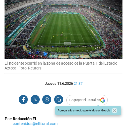
El incidente ocurrió en la zona de acceso de la Puerta 1 del Estadio
Azteca. Foto: Reuters
Jueves 11.6.2026
21:37
+ Agregar El Litoral en
Agregar a tus medios preferidos en Google
Por:
Redacción EL
contenidos@ellitoral.com