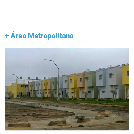
+
Área Metropolitana