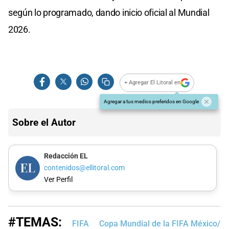
según lo programado, dando inicio oficial al Mundial
2026.
+ Agregar El Litoral en
Agregar a tus medios preferidos en Google
Sobre el Autor
Redacción EL
contenidos@ellitoral.com
Ver Perfil
#TEMAS:
FIFA
Copa Mundial de la FIFA México/E