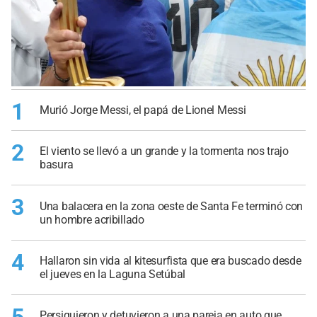
1
Murió Jorge Messi, el papá de Lionel Messi
2
El viento se llevó a un grande y la tormenta nos trajo
basura
3
Una balacera en la zona oeste de Santa Fe terminó con
un hombre acribillado
4
Hallaron sin vida al kitesurfista que era buscado desde
el jueves en la Laguna Setúbal
Persiguieron y detuvieron a una pareja en auto que