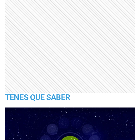
TENES QUE SABER