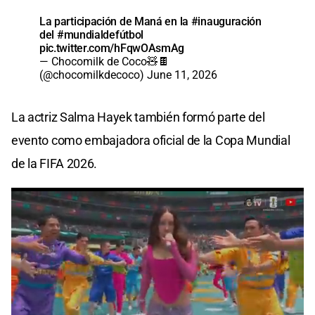
La participación de Maná en la
#inauguración
del
#mundialdefútbol
pic.twitter.com/hFqwOAsmAg
— Chocomilk de Coco🧸🍫
(@chocomilkdecoco)
June 11, 2026
La actriz Salma Hayek también formó parte del
evento como embajadora oficial de la Copa Mundial
de la FIFA 2026.