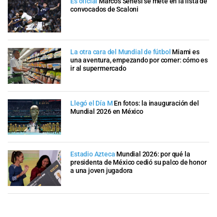
Es oficial
Marcos Senesi se mete en la lista de
convocados de Scaloni
La otra cara del Mundial de fútbol
Miami es
una aventura, empezando por comer: cómo es
ir al supermercado
Llegó el Día M
En fotos: la inauguración del
Mundial 2026 en México
Estadio Azteca
Mundial 2026: por qué la
presidenta de México cedió su palco de honor
a una joven jugadora