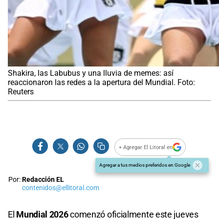
Shakira, las Labubus y una lluvia de memes: así
reaccionaron las redes a la apertura del Mundial. Foto:
Reuters
+ Agregar El Litoral en
Agregar a tus medios preferidos en Google
Por:
Redacción EL
contenidos@ellitoral.com
El
Mundial 2026
comenzó oficialmente este jueves