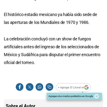
El histórico estadio mexicano ya había sido sede de
las aperturas de los Mundiales de 1970 y 1986.
La celebración concluyó con un show de fuegos
artificiales antes del ingreso de los seleccionados de
México y Sudáfrica para disputar el primer encuentro
oficial del torneo.
+ Agregar El Litoral en
Agregar a tus medios preferidos en Google
Sobre el Autor