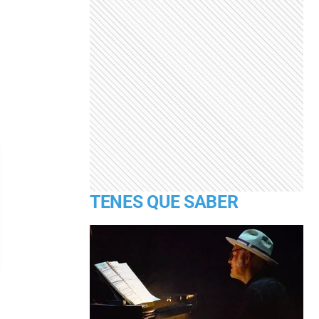
TENES QUE SABER