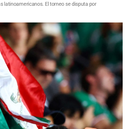
s latinoamericanos. El torneo se disputa por