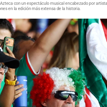
o Azteca con un espectáculo musical encabezado por artista
nes en la edición más extensa de la historia.