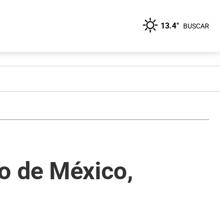
13.4°
BUSCAR
fo de México,