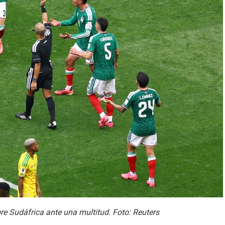
re Sudáfrica ante una multitud. Foto: Reuters