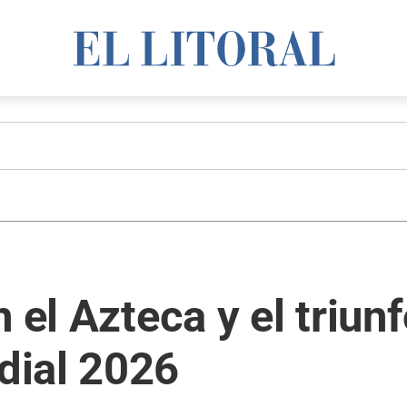
 el Azteca y el triun
dial 2026