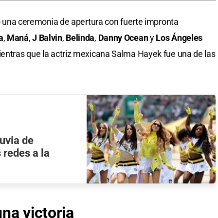
 una ceremonia de apertura con fuerte impronta
a
,
Maná
,
J Balvin
,
Belinda
,
Danny Ocean
y
Los Ángeles
ientras que la actriz mexicana Salma Hayek fue una de las
luvia de
 redes a la
na victoria