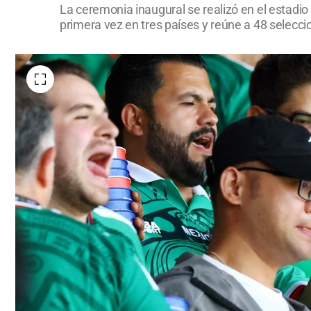
La ceremonia inaugural se realizó en el estadi
primera vez en tres países y reúne a 48 seleccio