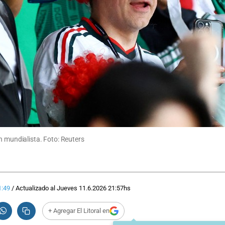
n mundialista. Foto: Reuters
1:49
/
Actualizado al
Jueves 11.6.2026
21:57
hs
+ Agregar El Litoral en