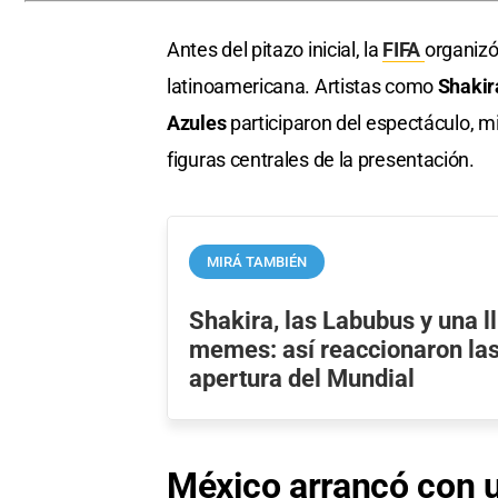
Antes del pitazo inicial, la
FIFA
organizó
latinoamericana. Artistas como
Shakir
Azules
participaron del espectáculo, m
figuras centrales de la presentación.
MIRÁ TAMBIÉN
Shakira, las Labubus y una l
memes: así reaccionaron las
apertura del Mundial
México arrancó con u