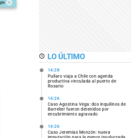
gle
LO ÚLTIMO
14:28
Pullaro viaja a Chile con agenda
productiva vinculada al puerto de
Rosario
14:26
Caso Agostina Vega: dos inquilinos de
Barrelier fueron detenidos por
encubrimiento agravado
14:26
Caso Jeremías Monzón: nueva
imputación para la menor involucrada