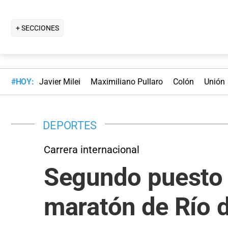
+ SECCIONES
#HOY:
Javier Milei
Maximiliano Pullaro
Colón
Unión
DEPORTES
Carrera internacional
Segundo puesto p
maratón de Río 