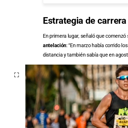
Estrategia de carrera
En primera lugar, señaló que comenzó 
antelación
: “En marzo había corrido lo
distancia y también sabía que en agosto