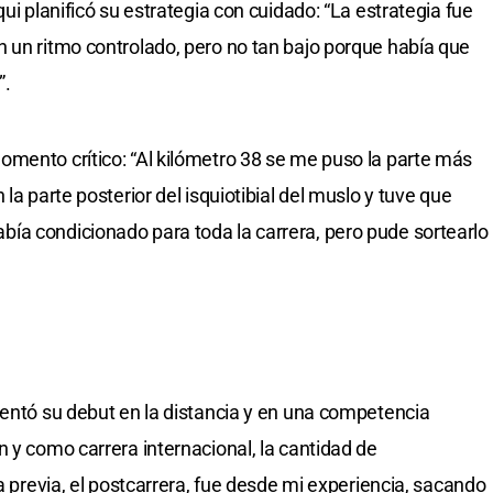
ui planificó su estrategia con cuidado: “La estrategia fue
 un ritmo controlado, pero no tan bajo porque había que
”.
mento crítico: “Al kilómetro 38 se me puso la parte más
la parte posterior del isquiotibial del muslo y tuve que
ía condicionado para toda la carrera, pero pude sortearlo
entó su debut en la distancia y en una competencia
 y como carrera internacional, la cantidad de
la previa, el postcarrera, fue desde mi experiencia, sacando