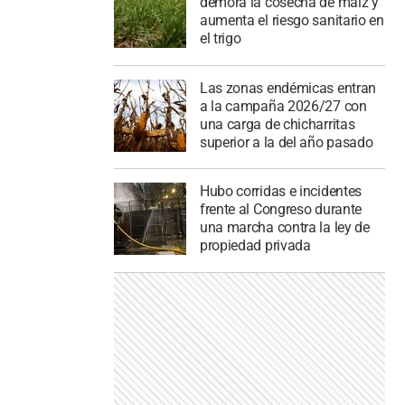
demora la cosecha de maíz y
aumenta el riesgo sanitario en
el trigo
Las zonas endémicas entran
a la campaña 2026/27 con
una carga de chicharritas
superior a la del año pasado
Hubo corridas e incidentes
frente al Congreso durante
una marcha contra la ley de
propiedad privada