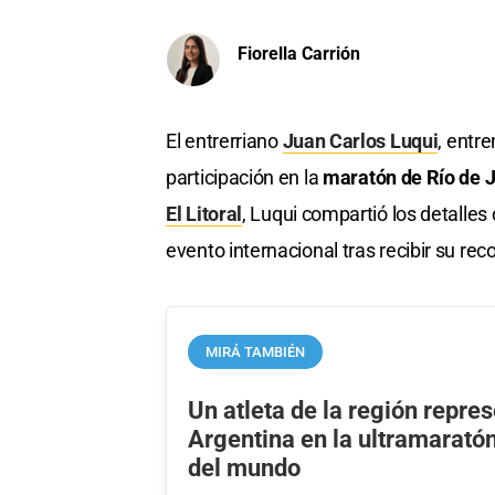
Fiorella Carrión
El entrerriano
Juan Carlos Luqui
, entr
participación en la
maratón de Río de 
El Litoral
, Luqui compartió los detalles
evento internacional tras recibir su re
MIRÁ TAMBIÉN
Un atleta de la región repres
Argentina en la ultramarató
del mundo