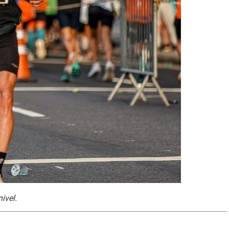
ivel.