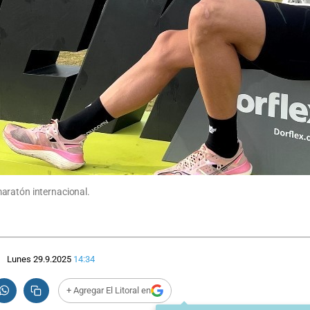
aratón internacional.
Lunes 29.9.2025
14:34
+ Agregar El Litoral en