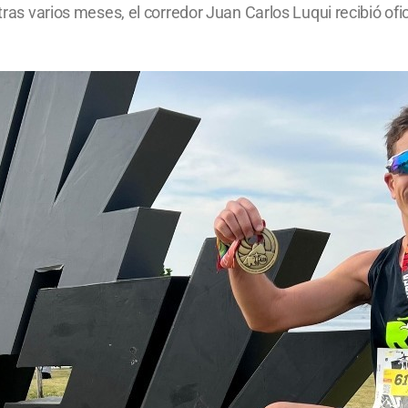
y tras varios meses, el corredor Juan Carlos Luqui recibió o