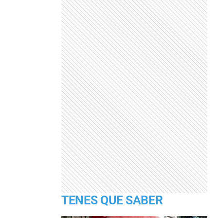
TENES QUE SABER