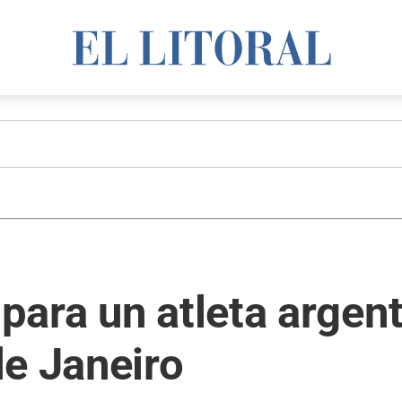
ara un atleta argent
de Janeiro