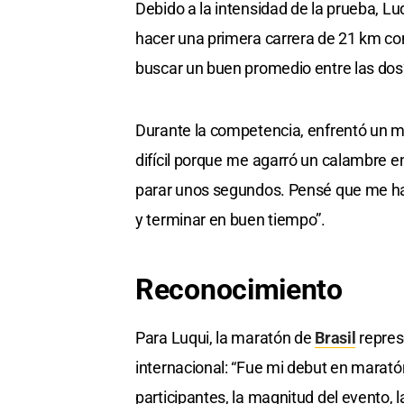
Debido a la intensidad de la prueba, Luq
hacer una primera carrera de 21 km con
buscar un buen promedio entre las dos
Durante la competencia, enfrentó un mo
difícil porque me agarró un calambre en 
parar unos segundos. Pensé que me hab
y terminar en buen tiempo”.
Reconocimiento
Para Luqui, la maratón de
Brasil
repres
internacional: “Fue mi debut en maratón
participantes, la magnitud del evento, 