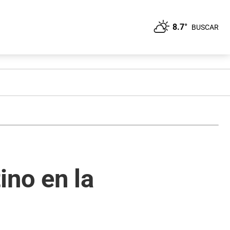
8.7°
BUSCAR
ino en la