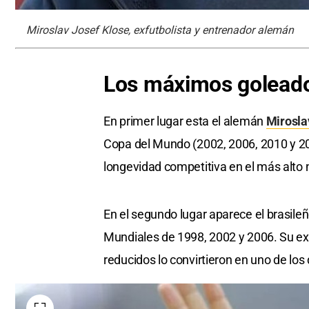
Miroslav Josef Klose, exfutbolista y entrenador alemán
Los máximos goleador
En primer lugar esta el alemán
Mirosla
Copa del Mundo (2002, 2006, 2010 y 201
longevidad competitiva en el más alto ni
En el segundo lugar aparece el brasileñ
Mundiales de 1998, 2002 y 2006. Su exp
reducidos lo convirtieron en uno de los