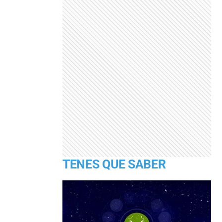
TENES QUE SABER