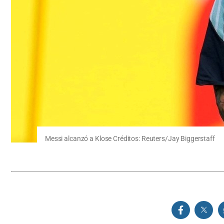
Messi alcanzó a Klose Créditos: Reuters/Jay Biggerstaff