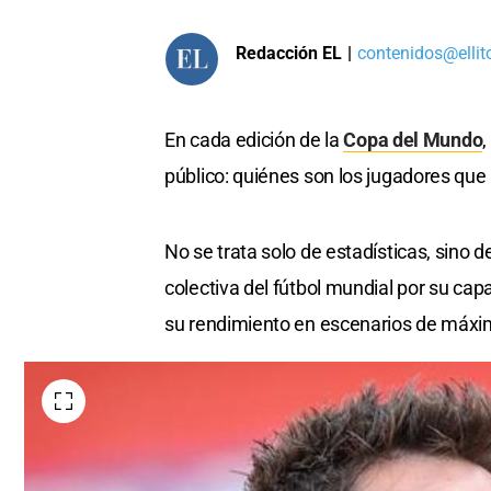
Redacción EL
|
contenidos@ellit
En cada edición de la
Copa del Mundo
,
público: quiénes son los jugadores que 
No se trata solo de estadísticas, sin
colectiva del fútbol mundial por su ca
su rendimiento en escenarios de máxi