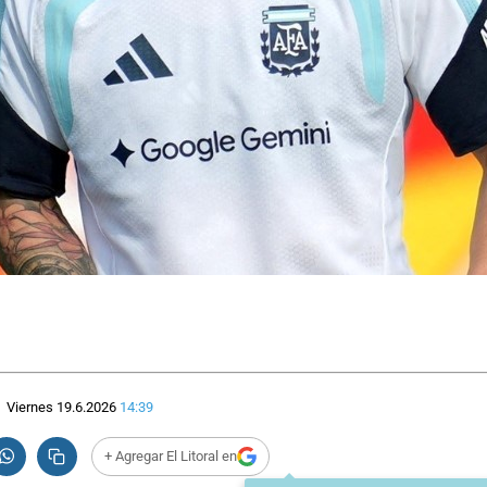
Viernes 19.6.2026
14:39
+ Agregar El Litoral en