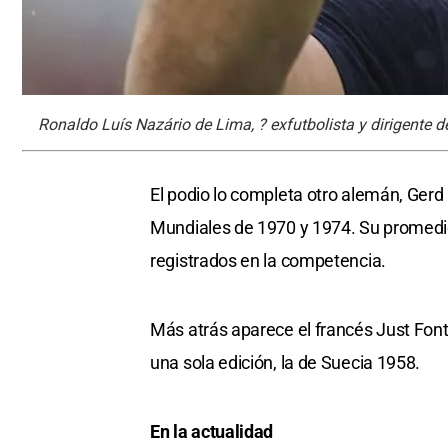
Ronaldo Luís Nazário de Lima, ? exfutbolista y dirigente d
El podio lo completa otro alemán, Gerd
Mundiales de 1970 y 1974. Su promedio 
registrados en la competencia.
Más atrás aparece el francés Just Fontai
una sola edición, la de Suecia 1958.
En la actualidad