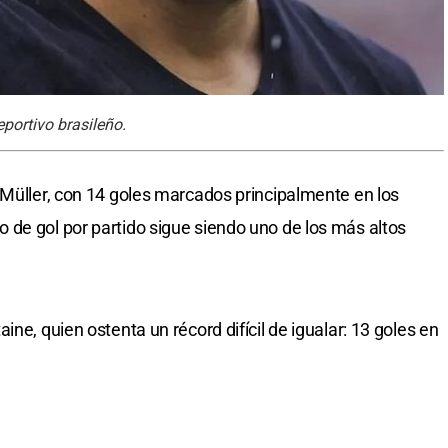
eportivo brasileño.
 Müller, con 14 goles marcados principalmente en los
de gol por partido sigue siendo uno de los más altos
ne, quien ostenta un récord difícil de igualar: 13 goles en