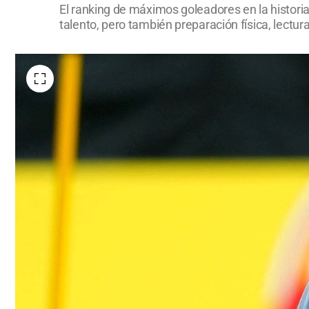
El ranking de máximos goleadores en la histori
talento, pero también preparación física, lectur