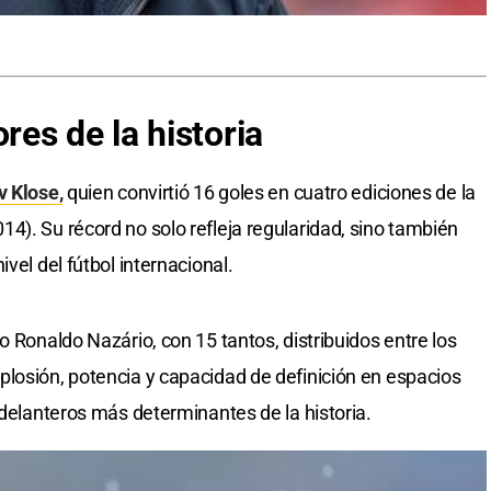
es de la historia
v Klose,
quien convirtió 16 goles en cuatro ediciones de la
4). Su récord no solo refleja regularidad, sino también
vel del fútbol internacional.
o Ronaldo Nazário, con 15 tantos, distribuidos entre los
losión, potencia y capacidad de definición en espacios
 delanteros más determinantes de la historia.