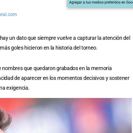
Agregar a tus medios preferidos en Goo
oral.com
 hay un dato que siempre vuelve a capturar la atención del
más goles hicieron en la historia del torneo.
o de nombres que quedaron grabados en la memoria
pacidad de aparecer en los momentos decisivos y sostener
ma exigencia.