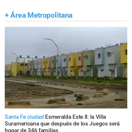
+
Área Metropolitana
Santa Fe ciudad
Esmeralda Este II: la Villa
Suramericana que después de los Juegos será
hogar de 346 familias