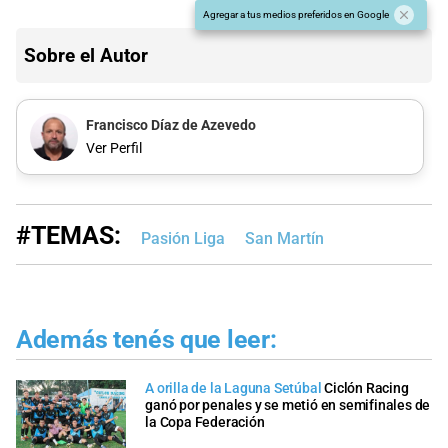
Agregar a tus medios preferidos en Google
Sobre el Autor
Francisco Díaz de Azevedo
Ver Perfil
#TEMAS:
Pasión Liga
San Martín
Además tenés que leer:
A orilla de la Laguna Setúbal
Ciclón Racing
ganó por penales y se metió en semifinales de
la Copa Federación