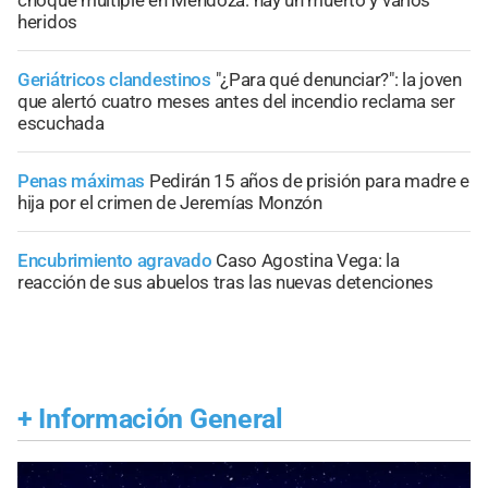
choque múltiple en Mendoza: hay un muerto y varios
heridos
Geriátricos clandestinos
"¿Para qué denunciar?": la joven
que alertó cuatro meses antes del incendio reclama ser
escuchada
Penas máximas
Pedirán 15 años de prisión para madre e
hija por el crimen de Jeremías Monzón
Encubrimiento agravado
Caso Agostina Vega: la
reacción de sus abuelos tras las nuevas detenciones
+
Información General