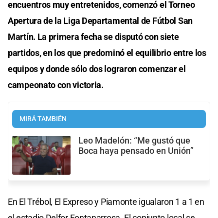
encuentros muy entretenidos, comenzó el Torneo
Apertura de la Liga Departamental de Fútbol San
Martín. La primera fecha se disputó con siete
partidos, en los que predominó el equilibrio entre los
equipos y donde sólo dos lograron comenzar el
campeonato con victoria.
MIRÁ TAMBIÉN
Leo Madelón: “Me gustó que
Boca haya pensado en Unión”
En El Trébol, El Expreso y Piamonte igualaron 1 a 1 en
el estadio Delfor Fontanarrosa. El conjunto local se