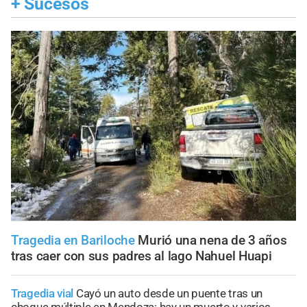
+
Sucesos
Tragedia en Bariloche
Murió una nena de 3 años
tras caer con sus padres al lago Nahuel Huapi
Tragedia vial
Cayó un auto desde un puente tras un