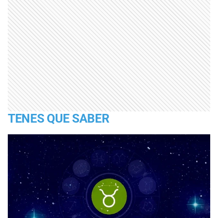
TENES QUE SABER