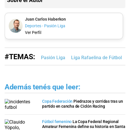
Sobre el Autor
Juan Carlos Haberkon
Deportes - Pasión Liga
Ver Perfil
#TEMAS:
Pasión Liga
Liga Rafaelina de Fútbol
L
Además tenés que leer:
Copa Federación
Piedrazos y corridas tras un
partido en cancha de Ciclón Racing
Fútbol femenino
La Copa Federal Regional
Amateur Femenina define su historia en Santa