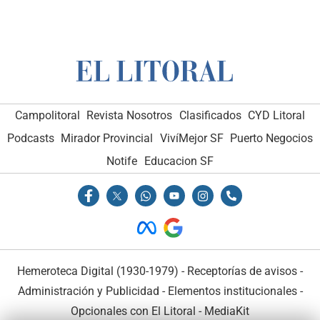
Campolitoral
Revista Nosotros
Clasificados
CYD Litoral
Podcasts
Mirador Provincial
VivíMejor SF
Puerto Negocios
Notife
Educacion SF
Hemeroteca Digital (1930-1979)
-
Receptorías de avisos
-
Administración y Publicidad
-
Elementos institucionales
-
Opcionales con El Litoral
-
MediaKit