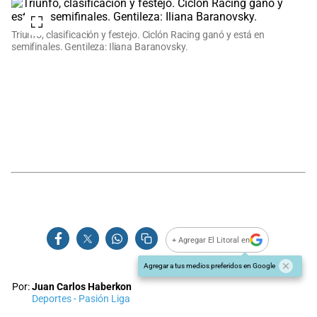
Triunfo, clasificación y festejo. Ciclón Racing ganó y está en
semifinales. Gentileza: Iliana Baranovsky.
+ Agregar El Litoral en
Agregar a tus medios preferidos en Google
Por:
Juan Carlos Haberkon
Deportes - Pasión Liga